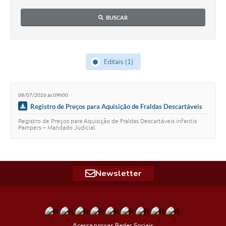
BUSCAR
Editais (1)
08/07/2026 às 09h00
Registro de Preços para Aquisição de Fraldas Descartáveis
infantis Pampers – Mandado Judicial.
Registro de Preços para Aquisição de Fraldas Descartáveis infantis
Pampers – Mandado Judicial.
Newsletter
Acesse nossas Redes Sociais