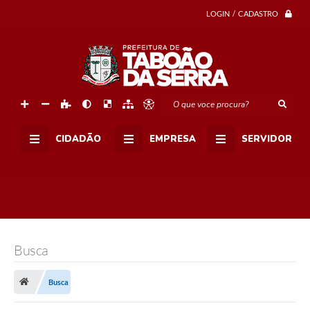
LOGIN / CADASTRO
O que voce procura?
CIDADÃO
EMPRESA
SERVIDOR
Busca
Busca