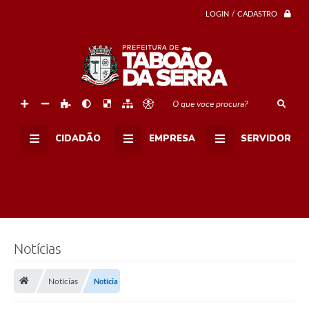
e
LOGIN / CADASTRO
s
d
e
T
a
b
o
ã
O que voce procura?
o
c
a
CIDADÃO
EMPRESA
SERVIDOR
s
t
r
o
u
2
7
1
a
n
Notícias
i
m
a
Notícias
Notícia
i
s
e