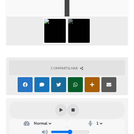
a
r
COMPARTILHAR