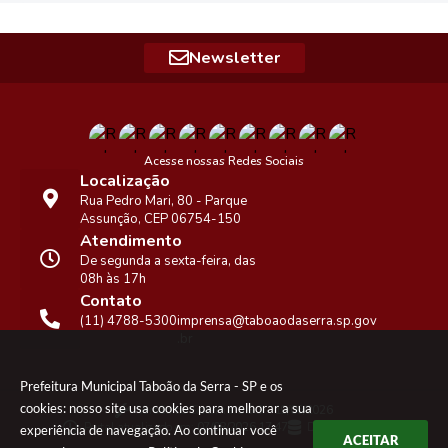
Newsletter
Acesse nossas Redes Sociais
Localização
Rua Pedro Mari, 80 - Parque
Assunção, CEP 06754-150
Atendimento
De segunda a sexta-feira, das
08h às 17h
Contato
(11) 4788-5300
imprensa@taboaodaserra.sp.gov
.br
Prefeitura Municipal Taboão da Serra - SP e os
cookies: nosso site usa cookies para melhorar a sua
Versão do Sistema:
3.5.3 - 19/06/2026
Portal atualizado em:
07/08/2026 17:47
Dados Abertos
experiência de navegação. Ao continuar você
ACEITAR