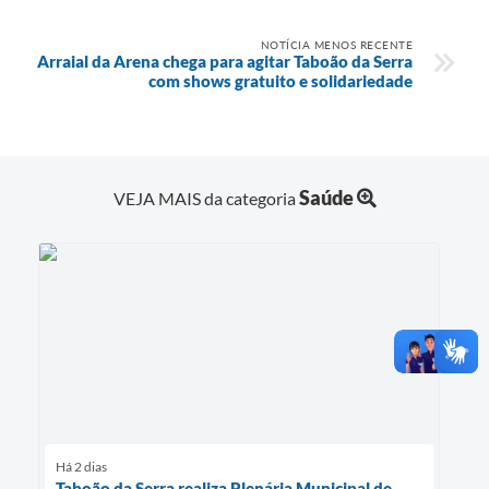
NOTÍCIA MENOS RECENTE
Arraial da Arena chega para agitar Taboão da Serra
com shows gratuito e solidariedade
Saúde
VEJA MAIS da categoria
Há 2 dias
Taboão da Serra realiza Plenária Municipal de