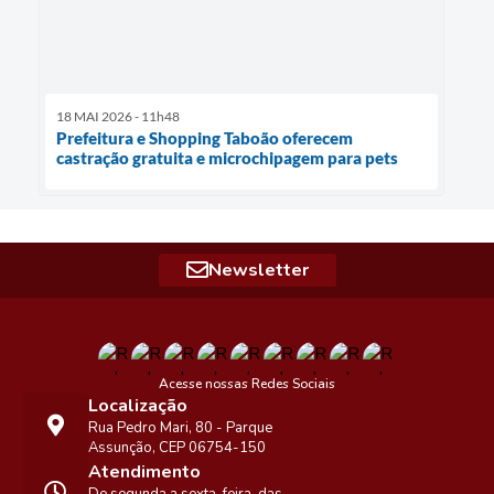
18 MAI 2026 - 11h48
Prefeitura e Shopping Taboão oferecem
castração gratuita e microchipagem para pets
Newsletter
Acesse nossas Redes Sociais
Localização
Rua Pedro Mari, 80 - Parque
Assunção, CEP 06754-150
Atendimento