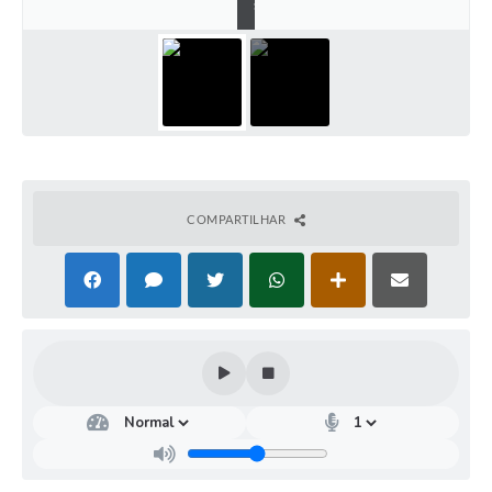
s
COMPARTILHAR