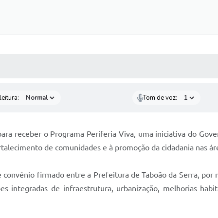
 MÍDIAS
RECEBA NOTÍCIAS
eitura:
Tom de voz:
ara receber o Programa Periferia Viva, uma iniciativa do Gove
fortalecimento de comunidades e à promoção da cidadania nas ár
convênio firmado entre a Prefeitura de Taboão da Serra, por m
s integradas de infraestrutura, urbanização, melhorias habi