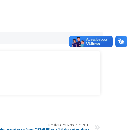
NOTÍCIA MENOS RECENTE
ejo acontecerá no CEMUR em 14 de setembro