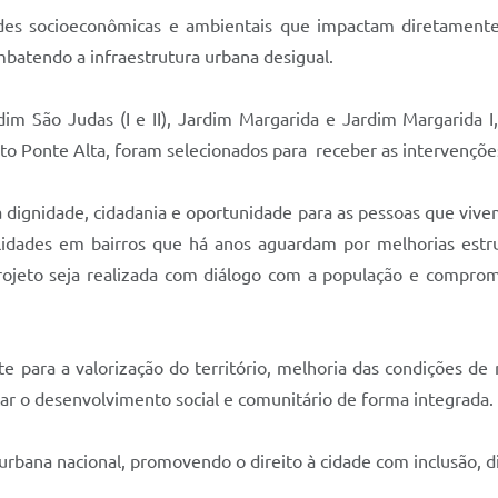
dades socioeconômicas e ambientais que impactam diretamente
mbatendo a infraestrutura urbana desigual.
m São Judas (I e II), Jardim Margarida e Jardim Margarida I, 
o Ponte Alta, foram selecionados para receber as intervençõe
 dignidade, cidadania e oportunidade para as pessoas que vive
idades em bairros que há anos aguardam por melhorias estrut
jeto seja realizada com diálogo com a população e compromi
te para a valorização do território, melhoria das condições de
ar o desenvolvimento social e comunitário de forma integrada.
urbana nacional, promovendo o direito à cidade com inclusão, di