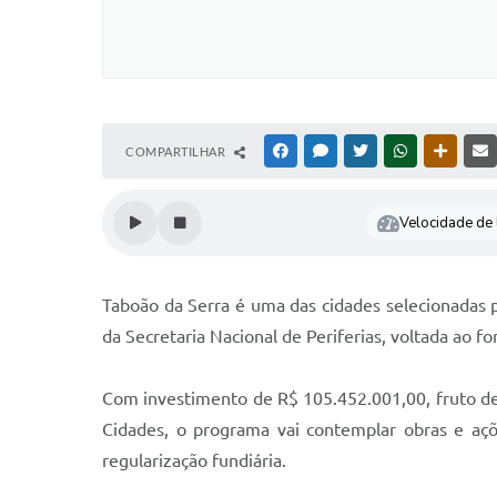
COMPARTILHAR
FACEBOOK
MESSENGER
TWITTER
WHATSAPP
OUTRAS
Velocidade de l
Taboão da Serra é uma das cidades selecionadas p
da Secretaria Nacional de Periferias, voltada ao 
Com investimento de R$ 105.452.001,00, fruto de 
Cidades, o programa vai contemplar obras e açõe
regularização fundiária.