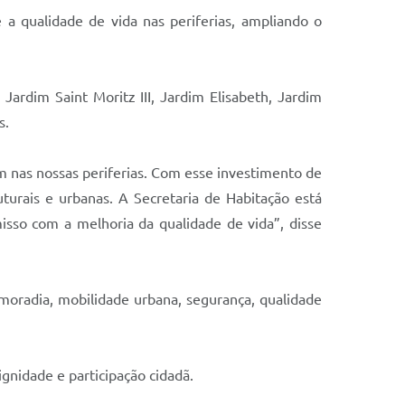
 a qualidade de vida nas periferias, ampliando o
Jardim Saint Moritz III, Jardim Elisabeth, Jardim
s.
m nas nossas periferias. Com esse investimento de
urais e urbanas. A Secretaria de Habitação está
sso com a melhoria da qualidade de vida”, disse
 moradia, mobilidade urbana, segurança, qualidade
gnidade e participação cidadã.