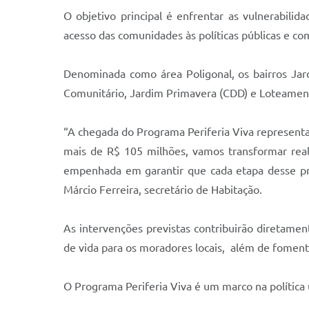
O objetivo principal é enfrentar as vulnerabili
acesso das comunidades às políticas públicas e co
Denominada como área Poligonal, os bairros Jardi
Comunitário, Jardim Primavera (CDD) e Loteament
“A chegada do Programa Periferia Viva representa
mais de R$ 105 milhões, vamos transformar real
empenhada em garantir que cada etapa desse pro
Márcio Ferreira, secretário de Habitação.
As intervenções previstas contribuirão diretamen
de vida para os moradores locais, além de foment
O Programa Periferia Viva é um marco na política 