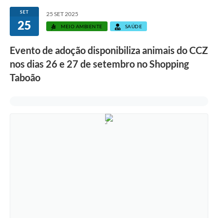
SET
25 SET 2025
25
MEIO AMBIENTE
SAÚDE
Evento de adoção disponibiliza animais do CCZ
nos dias 26 e 27 de setembro no Shopping
Taboão