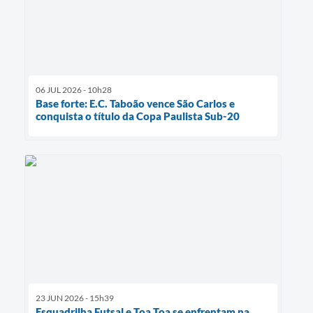
06 JUL 2026 - 10h28
Base forte: E.C. Taboão vence São Carlos e
conquista o título da Copa Paulista Sub-20
23 JUN 2026 - 15h39
Esquadrilha Futsal e Toa Toa se enfrentam na