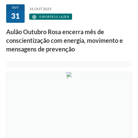
OUT
31 OUT 2025
31
ESPORTES E LAZER
Aulão Outubro Rosa encerra mês de
conscientização com energia, movimento e
mensagens de prevenção