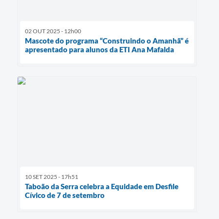
02 OUT 2025 - 12h00
Mascote do programa “Construindo o Amanhã” é
apresentado para alunos da ETI Ana Mafalda
10 SET 2025 - 17h51
Taboão da Serra celebra a Equidade em Desfile
Cívico de 7 de setembro