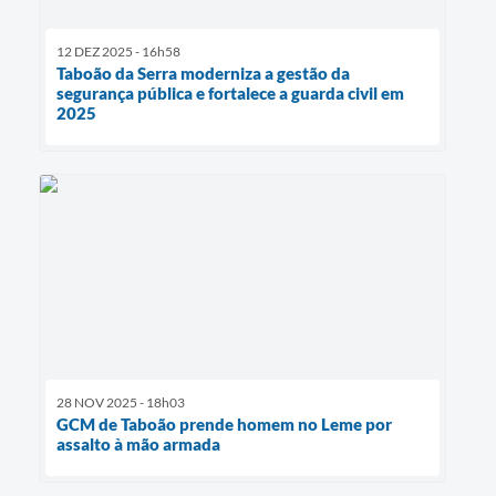
12 DEZ 2025 - 16h58
Taboão da Serra moderniza a gestão da
segurança pública e fortalece a guarda civil em
2025
28 NOV 2025 - 18h03
GCM de Taboão prende homem no Leme por
assalto à mão armada