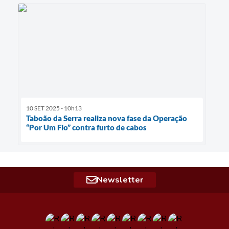
10 SET 2025 - 10h13
Taboão da Serra realiza nova fase da Operação
“Por Um Fio” contra furto de cabos
Newsletter