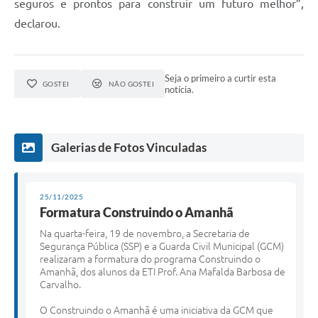
seguros e prontos para construir um futuro melhor”,
declarou.
Seja o primeiro a curtir esta
GOSTEI
NÃO GOSTEI
notícia.
Galerias de Fotos Vinculadas
25/11/2025
Formatura Construindo o Amanhã
Na quarta-feira, 19 de novembro, a Secretaria de
Segurança Pública (SSP) e a Guarda Civil Municipal (GCM)
realizaram a formatura do programa Construindo o
Amanhã, dos alunos da ETI Prof. Ana Mafalda Barbosa de
Carvalho.
O Construindo o Amanhã é uma iniciativa da GCM que