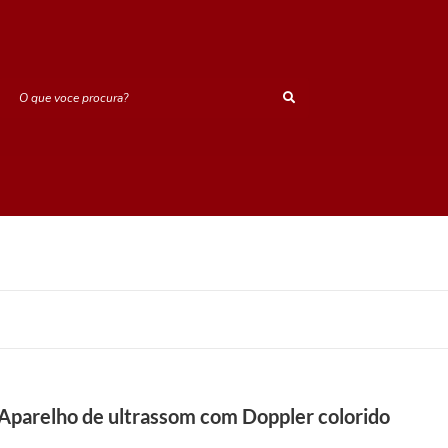
O que voce procura?
Aparelho de ultrassom com Doppler colorido