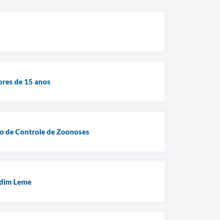
ores de 15 anos
ro de Controle de Zoonoses
ardim Leme