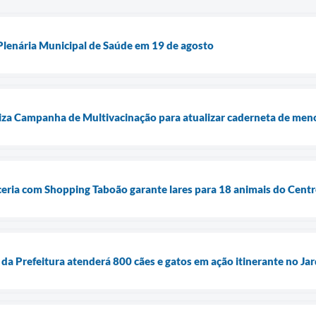
 Plenária Municipal de Saúde em 19 de agosto
liza Campanha de Multivacinação para atualizar caderneta de men
eria com Shopping Taboão garante lares para 18 animais do Cent
 da Prefeitura atenderá 800 cães e gatos em ação itinerante no J