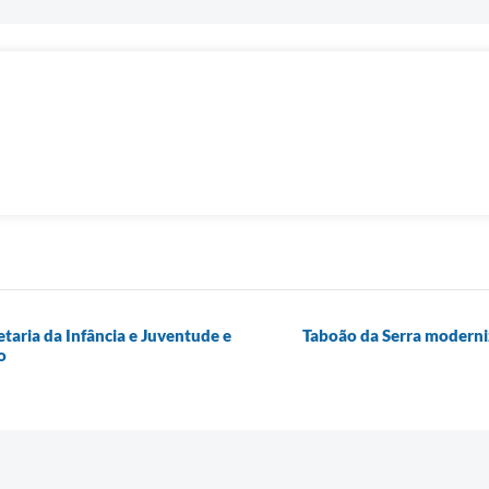
etaria da Infância e Juventude e
Taboão da Serra moderniz
o