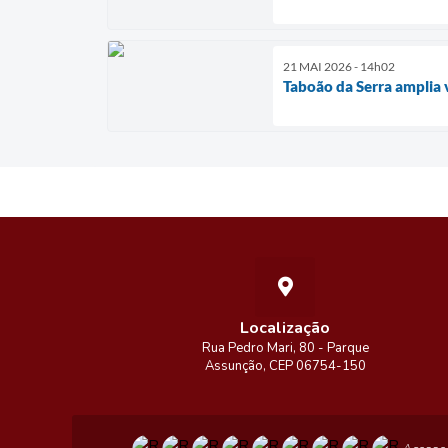
21 MAI 2026 - 14h02
Taboão da Serra amplia 
Localização
Rua Pedro Mari, 80 - Parque
Assunção, CEP 06754-150