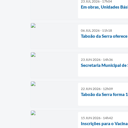
23 JUL 2026 - 17h04
Em obras, Unidades Bási
06 JUL 2026 - 11h18
Taboão da Serra oferec
23 JUN 2026 - 14h36
Secretaria Municipal de
22 JUN 2026 - 12h09
Taboão da Serra forma 
15 JUN 2026 - 14h42
Inscrições para o Vacin