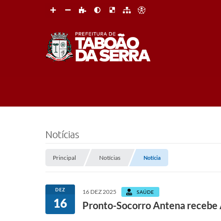
Notícias
Principal
Notícias
Notícia
DEZ
16 DEZ 2025
SAÚDE
16
Pronto-Socorro Antena recebe 