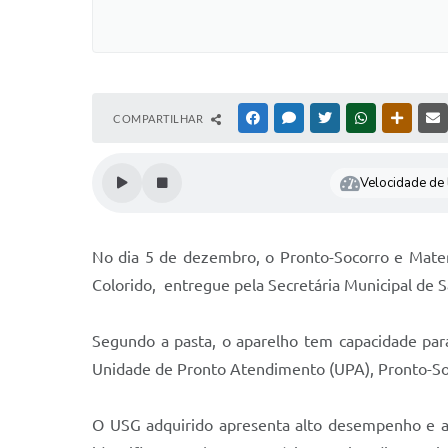
COMPARTILHAR
FACEBOOK
MESSENGER
TWITTER
WHATSAPP
OUTRAS
Velocidade de l
No dia 5 de dezembro, o Pronto-Socorro e Mate
Colorido, entregue pela Secretária Municipal de 
Segundo a pasta, o aparelho tem capacidade par
Unidade de Pronto Atendimento (UPA), Pronto-Soco
O USG adquirido apresenta alto desempenho e alt