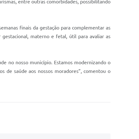
eurismas, entre outras comorbidades, possibilitando
 semanas finais da gestação para complementar as
estacional, materno e fetal, útil para avaliar as
úde no nosso município. Estamos modernizando o
mos de saúde aos nossos moradores”, comentou o