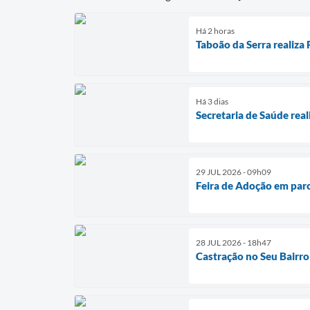
Há 2 horas
Taboão da Serra realiza
Há 3 dias
Secretaria de Saúde rea
29 JUL 2026 - 09h09
Feira de Adoção em parc
28 JUL 2026 - 18h47
Castração no Seu Bairro