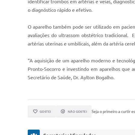
identificar trombos em artérias e veias, diagnosti
o diagnóstico rápido e efetivo.
O aparelho também pode ser utilizado em pacient
avaliações do ultrassom obstétrico tradicional. 
artérias uterinas e umbilicais, além da artéria cer
“A aquisição de um aparelho moderno e tecnoló
Pronto-Socorro e investindo em aparelhos que 
Secretário de Saúde, Dr. Aylton Bogalho.
Seja o primeiro a curtir es
GOSTEI
NÃO GOSTEI