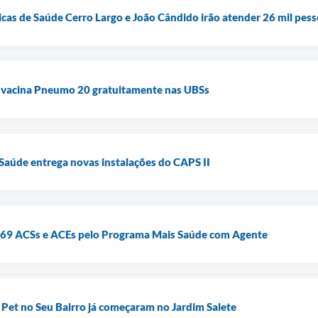
cas de Saúde Cerro Largo e João Cândido irão atender 26 mil pes
e vacina Pneumo 20 gratuitamente nas UBSs
 Saúde entrega novas instalações do CAPS II
169 ACSs e ACEs pelo Programa Mais Saúde com Agente
a Pet no Seu Bairro já começaram no Jardim Salete