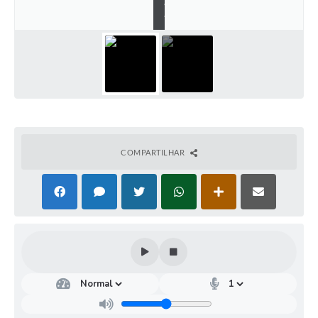
a
.
COMPARTILHAR