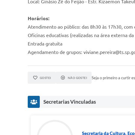
Local: Ginásio Zé do Feijão - Estr. Kizaemon Takeu
Horários:
Atendimento ao público: das 8h30 às 17h30, com o
Oficinas educativas (realizadas na área externa da
Entrada gratuita
Agendamento de grupos: viviane.pereira@ts.sp.go
Seja o primeiro a curtir es
GOSTEI
NÃO GOSTEI
Secretarias Vinculadas
Secretaria da Cultura, Eco