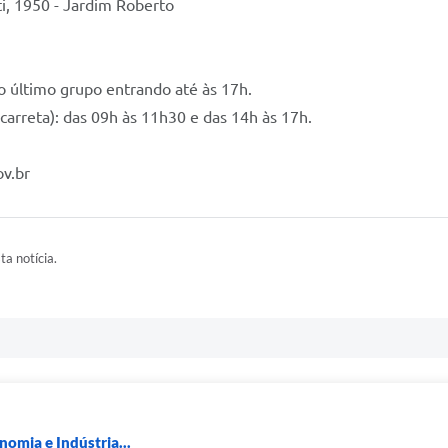
ti, 1950 - Jardim Roberto
 último grupo entrando até às 17h.
 carreta): das 09h às 11h30 e das 14h às 17h.
v.br
ta notícia.
nomia e Indústria...