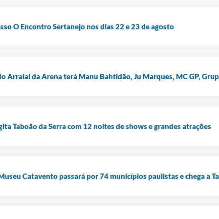
so O Encontro Sertanejo nos dias 22 e 23 de agosto
 do Arraial da Arena terá Manu Bahtidão, Ju Marques, MC GP, Gru
gita Taboão da Serra com 12 noites de shows e grandes atrações
 Museu Catavento passará por 74 municípios paulistas e chega a T