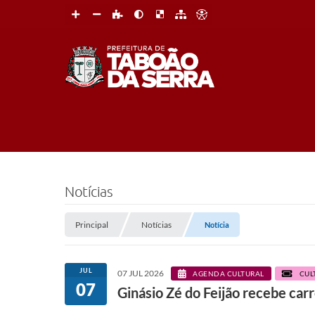
Notícias
Principal
Notícias
Notícia
JUL
07 JUL 2026
AGENDA CULTURAL
CUL
07
Ginásio Zé do Feijão recebe car