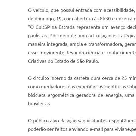
O veículo, que possuí entrada com acessibilidade,
de domingo, 19, com abertura às 8h30 e encerram
“O CultSP na Estrada representa um avanço decisi
paulistas. Por meio de uma articulação estratégi
maneira integrada, ampla e transformadora, gera
esse movimento, levando ciência e conhecimento d
Criativas do Estado de São Paulo.
O circuito interno da carreta dura cerca de 25 
como mediadores das experiências científicas sobr
bicicleta ergométrica geradora de energia, um
brasileiras.
O público-alvo da ação são visitantes espontâne
poderão ser feitos enviando e-mail para viviane.p