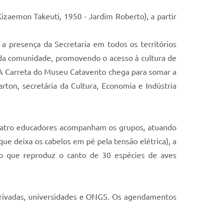
Kizaemon Takeuti, 1950 - Jardim Roberto), a partir
 a presença da Secretaria em todos os territórios
cada comunidade, promovendo o acesso à cultura de
 A Carreta do Museu Catavento chega para somar a
rton, secretária da Cultura, Economia e Indústria
 Quatro educadores acompanham os grupos, atuando
ue deixa os cabelos em pé pela tensão elétrica), a
ão que reproduz o canto de 30 espécies de aves
 privadas, universidades e ONGS. Os agendamentos