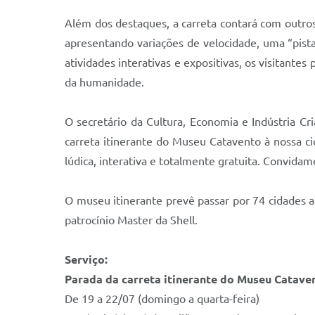
Além dos destaques, a carreta contará com outr
apresentando variações de velocidade, uma “pist
atividades interativas e expositivas, os visitant
da humanidade.
O secretário da Cultura, Economia e Indústria Cri
carreta itinerante do Museu Catavento à nossa c
lúdica, interativa e totalmente gratuita. Convidam
O museu itinerante prevê passar por 74 cidades a
patrocínio Master da Shell.
Serviço:
Parada da carreta itinerante do Museu Catave
De 19 a 22/07 (domingo a quarta-feira)