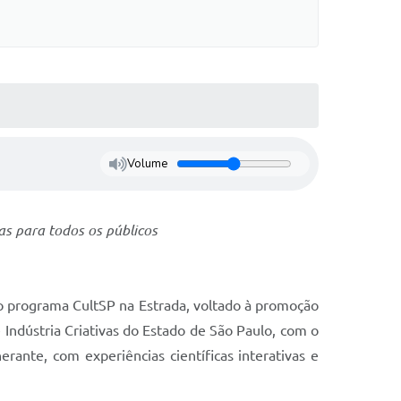
Volume
tas para todos os públicos
 o programa CultSP na Estrada, voltado à promoção
e Indústria Criativas do Estado de São Paulo, com o
rante, com experiências científicas interativas e