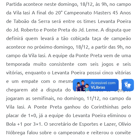
Partida acontece neste domingo, 18/12, às 9h, no campo
da Vila Iasi A final do 20° Campeonato Masters 45 Anos
de Taboão da Serra será entre os times Levanta Poeira
do Jd. Roberto e Ponte Preta do Jd. Leme. A disputa que
definirá quem levará a tão cobiçada taça de campeão
acontece no próximo domingo, 18/12, a partir das 9h, no
campo da Vila Iasi. A equipe da Ponte Preta vem de uma
temporada muito consistente com seis jogos e seis
vitórias, enquanto o Levanta Poeira possui cinco vitórias
e um empate com o mesmo número de jogos. Para
chegarem até a disputa do título, ambas as equipes
jogaram as semifinais, no domingo, 11/12, no campo da
Vila Iasi. A Ponte Preta ganhou do Corinthinhas pelo
placar de 1×0, já a equipe do Levanta Poeira eliminou o
Bola +1 por 3×1. O secretário de Esportes e Lazer, Olívio
Nóbrega falou sobre o campeonato e reiterou o convite