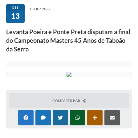
DEZ
13 DEZ 2022
13
Levanta Poeira e Ponte Preta disputam a final
do Campeonato Masters 45 Anos de Taboão
da Serra
COMPARTILHAR