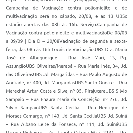
Campanha de Vacinação contra poliomielite e de
multivacinação será no sábado, 20/08, e as 13 UBSs
estarão abertas das 08h às 16h. Serviço:Campanha de
Vacinação contra poliomielite e multivacinaçãoDe 08/08
a 09/09 | Dia D – 20/08Vacinação de segunda a sexta-
feira, das 08h às 16h Locais de Vacinação:UBS Dra. Maria
José de Albuquerque – Rua José Mari, 13, Pq.
AssunçãoUBS Oliveiras/Marabá – Rua Maria Inês, 34, Jd.
das OliveirasUBS Jd. Margaridas – Rua Paulo Augusto de
Andrade, nº 400, Jd. MargaridasUBS Santo Onofre – Rua
Marechal Artur Costa e Silva, nº 85, PirajuçaraUBS Silvio
Sampaio – Rua Enaura Maria da Conceição, nº 276, Jd.
Silvio SampaioUBS Santa Cecília – Rua Henrique de
Moraes Camargo, nº 143, Jd. Santa CecíliaUBS Jd. Suiná
– Rua Albano Leite da Fonseca, nº 111, Jd. SuináUBS
Parque Pinheiros – Av. Laurita Ortega Mari, 2131 – Pq.