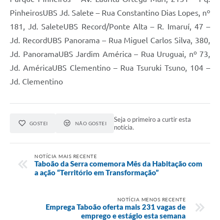
PinheirosUBS Jd. Salete – Rua Constantino Dias Lopes, nº
181, Jd. SaleteUBS Record/Ponte Alta – R. Imaruí, 47 –
Jd. RecordUBS Panorama – Rua Miguel Carlos Silva, 380,
Jd. PanoramaUBS Jardim América – Rua Uruguai, nº 73,
Jd. AméricaUBS Clementino – Rua Tsuruki Tsuno, 104 –
Jd. Clementino
Seja o primeiro a curtir esta
GOSTEI
NÃO GOSTEI
notícia.
NOTÍCIA MAIS RECENTE
Taboão da Serra comemora Mês da Habitação com
a ação “Território em Transformação”
NOTÍCIA MENOS RECENTE
Emprega Taboão oferta mais 231 vagas de
emprego e estágio esta semana