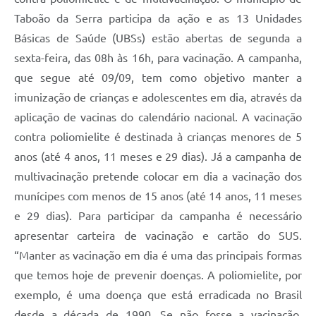
Taboão da Serra participa da ação e as 13 Unidades
Básicas de Saúde (UBSs) estão abertas de segunda a
sexta-feira, das 08h às 16h, para vacinação. A campanha,
que segue até 09/09, tem como objetivo manter a
imunização de crianças e adolescentes em dia, através da
aplicação de vacinas do calendário nacional. A vacinação
contra poliomielite é destinada à crianças menores de 5
anos (até 4 anos, 11 meses e 29 dias). Já a campanha de
multivacinação pretende colocar em dia a vacinação dos
munícipes com menos de 15 anos (até 14 anos, 11 meses
e 29 dias). Para participar da campanha é necessário
apresentar carteira de vacinação e cartão do SUS.
“Manter as vacinação em dia é uma das principais formas
que temos hoje de prevenir doenças. A poliomielite, por
exemplo, é uma doença que está erradicada no Brasil
desde a década de 1990. Se não fosse a vacinação,