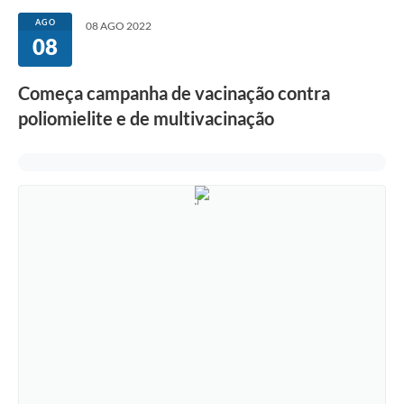
AGO
08 AGO 2022
08
Começa campanha de vacinação contra
poliomielite e de multivacinação