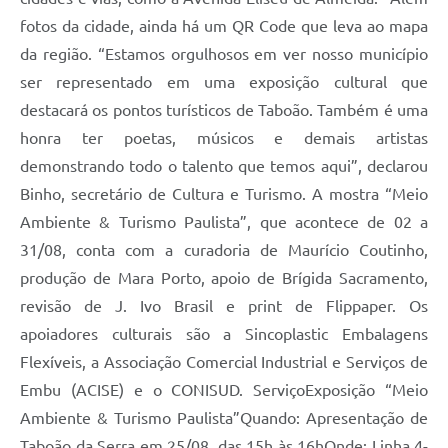
fotos da cidade, ainda há um QR Code que leva ao mapa
da região. “Estamos orgulhosos em ver nosso município
ser representado em uma exposição cultural que
destacará os pontos turísticos de Taboão. Também é uma
honra ter poetas, músicos e demais artistas
demonstrando todo o talento que temos aqui”, declarou
Binho, secretário de Cultura e Turismo. A mostra “Meio
Ambiente & Turismo Paulista”, que acontece de 02 a
31/08, conta com a curadoria de Maurício Coutinho,
produção de Mara Porto, apoio de Brígida Sacramento,
revisão de J. Ivo Brasil e print de Flippaper. Os
apoiadores culturais são a Sincoplastic Embalagens
Flexíveis, a Associação Comercial Industrial e Serviços de
Embu (ACISE) e o CONISUD. ServiçoExposição “Meio
Ambiente & Turismo Paulista”Quando: Apresentação de
Taboão da Serra em 25/08, das 15h às 16hOnde: Linha 4-