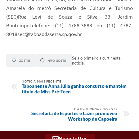
Amarela do metrô Secretaria de Cultura e Turismo
(SEC)Rua Levi de Souza e Silva, 33, Jardim
BontempoTelefone: (11) 4788-3888 ou (11) 4787-
8018sec@taboaodaserra.sp.gov.br
Seja o primeiro a curtir esta
GOSTEI
NÃO GOSTEI
notícia.
NOTÍCIA MAIS RECENTE
Taboanense Anna Júlia ganha concurso e mantém
título de Miss Pré-Teen
NOTÍCIA MENOS RECENTE
Secretaria de Esportes e Lazer promoveu
Workshop de Capoeira
Newsletter