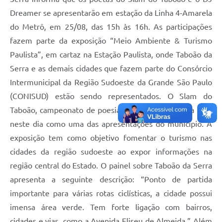
Dreamer se apresentarão em estação da Linha 4-Amarela
do Metrô, em 25/08, das 15h às 16h. As participações
fazem parte da exposição “Meio Ambiente & Turismo
Paulista”, em cartaz na Estação Paulista, onde Taboão da
Serra e as demais cidades que fazem parte do Consórcio
Intermunicipal da Região Sudoeste da Grande São Paulo
(CONISUD) estão sendo representados. O Slam do
Taboão, campeonato de poesia falada, realizará sua final
neste dia como uma das apresentações do município. A
exposição tem como objetivo fomentar o turismo nas
cidades da região sudoeste ao expor informações na
região central do Estado. O painel sobre Taboão da Serra
apresenta a seguinte descrição: “Ponto de partida
importante para várias rotas ciclísticas, a cidade possui
imensa área verde. Tem forte ligação com bairros,
cidades e vias, como a Avenida Eliseu de Almeida.” Além