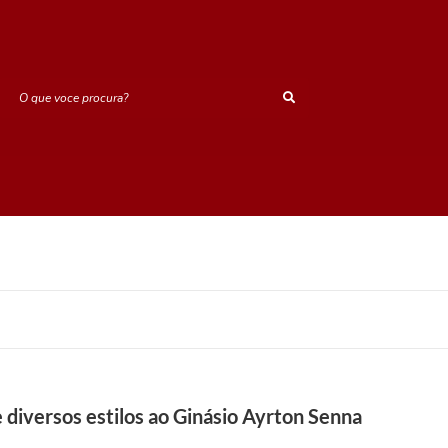
O que voce procura?
e diversos estilos ao Ginásio Ayrton Senna