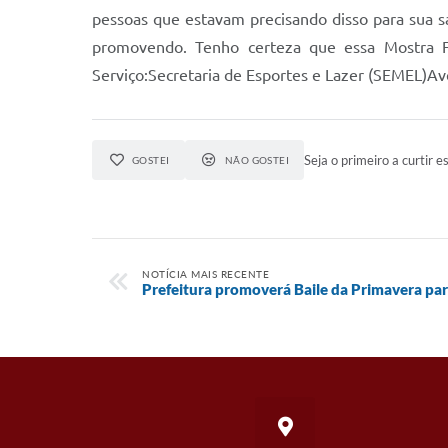
pessoas que estavam precisando disso para sua s
promovendo. Tenho certeza que essa Mostra Fit
Serviço:Secretaria de Esportes e Lazer (SEMEL)Av
Seja o primeiro a curtir es
GOSTEI
NÃO GOSTEI
NOTÍCIA MAIS RECENTE
Prefeitura promoverá Baile da Primavera pa