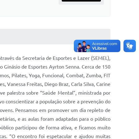
través da Secretaria de Esportes e Lazer (SEMEL),
no Ginásio de Esportes Ayrton Senna. Cerca de 150
mos, Pilates, Yoga, Funcional, Combat, Zumba, FIT
s, Vanessa Freitas, Diego Braz, Carla Silva, Carine
uve palestra sobre “Saúde Mental”, ministrada por
 conscientizar a população sobre a prevenção do
is jovens. Pensamos em promover um dia repleto de
 etárias, e as aulas foram adaptadas para o público
úblico participou de forma ativa, e ficamos muito
cas. “O encontro foi espetacular e ajudou muitas