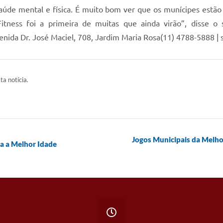
aúde mental e física. É muito bom ver que os munícipes estão 
ness foi a primeira de muitas que ainda virão”, disse o s
enida Dr. José Maciel, 708, Jardim Maria Rosa(11) 4788-5888 
ta notícia.
Jogos Municipais da Melhor
ra a Melhor Idade