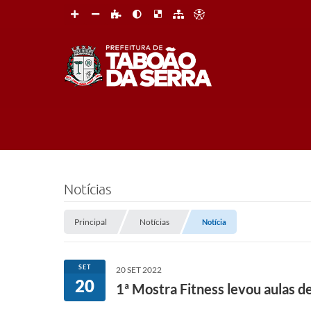
Notícias
Principal
Notícias
Notícia
SET
20 SET 2022
20
1ª Mostra Fitness levou aulas d