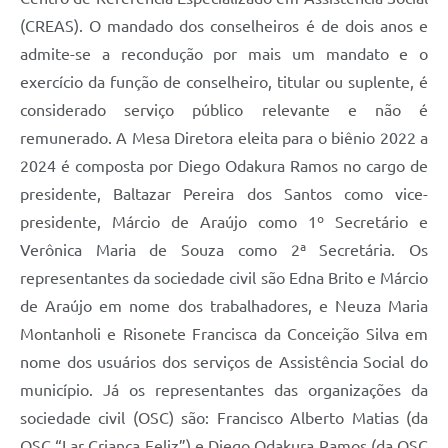
(CREAS). O mandado dos conselheiros é de dois anos e
admite-se a recondução por mais um mandato e o
exercício da função de conselheiro, titular ou suplente, é
considerado serviço público relevante e não é
remunerado. A Mesa Diretora eleita para o biênio 2022 a
2024 é composta por Diego Odakura Ramos no cargo de
presidente, Baltazar Pereira dos Santos como vice-
presidente, Márcio de Araújo como 1º Secretário e
Verônica Maria de Souza como 2ª Secretária. Os
representantes da sociedade civil são Edna Brito e Márcio
de Araújo em nome dos trabalhadores, e Neuza Maria
Montanholi e Risonete Francisca da Conceição Silva em
nome dos usuários dos serviços de Assistência Social do
município. Já os representantes das organizações da
sociedade civil (OSC) são: Francisco Alberto Matias (da
OSC “Lar Criança Feliz”) e Diego Odakura Ramos (da OSC