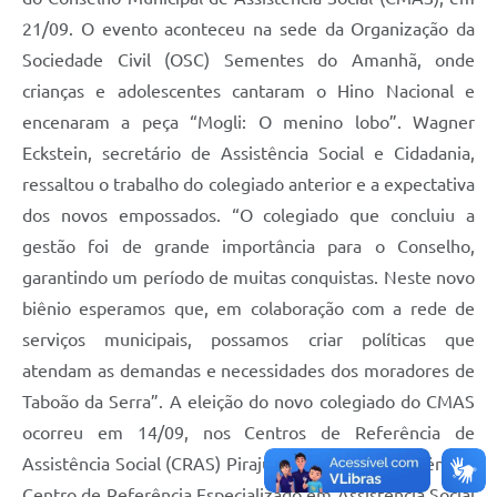
21/09. O evento aconteceu na sede da Organização da
Sociedade Civil (OSC) Sementes do Amanhã, onde
crianças e adolescentes cantaram o Hino Nacional e
encenaram a peça “Mogli: O menino lobo”. Wagner
Eckstein, secretário de Assistência Social e Cidadania,
ressaltou o trabalho do colegiado anterior e a expectativa
dos novos empossados. “O colegiado que concluiu a
gestão foi de grande importância para o Conselho,
garantindo um período de muitas conquistas. Neste novo
biênio esperamos que, em colaboração com a rede de
serviços municipais, possamos criar políticas que
atendam as demandas e necessidades dos moradores de
Taboão da Serra”. A eleição do novo colegiado do CMAS
ocorreu em 14/09, nos Centros de Referência de
Assistência Social (CRAS) Pirajuçara e Vila Sônia, além do
Centro de Referência Especializado em Assistência Social