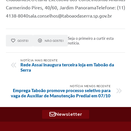
Carmerindo Pires, 40/60, Jardim PanoramaTelefone: (11)
4138-8040sala.conselhos@taboaodaserra.sp.gov.br
Seja o primeiro a curtir esta
GOSTEI
NÃO GOSTEI
notícia.
NOTÍCIA MAIS RECENTE
Rede Assaí inaugura terceira loja em Taboão da
Serra
NOTÍCIA MENOS RECENTE
Emprega Taboão promove processo seletivo para
vaga de Auxiliar de Manutenção Predial em 07/10
Newsletter