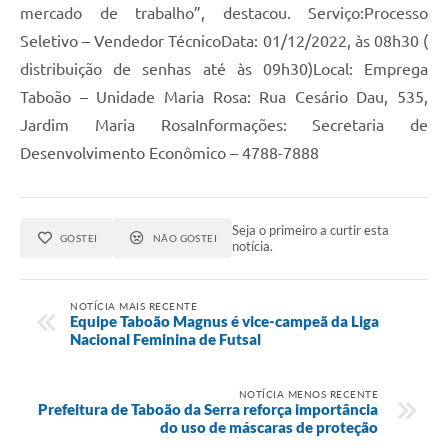
mercado de trabalho”, destacou. Serviço:Processo
Seletivo – Vendedor TécnicoData: 01/12/2022, às 08h30 (
distribuição de senhas até às 09h30)Local: Emprega
Taboão – Unidade Maria Rosa: Rua Cesário Dau, 535,
Jardim Maria RosaInformações: Secretaria de
Desenvolvimento Econômico – 4788-7888
Seja o primeiro a curtir esta
GOSTEI
NÃO GOSTEI
notícia.
NOTÍCIA MAIS RECENTE
Equipe Taboão Magnus é vice-campeã da Liga
Nacional Feminina de Futsal
NOTÍCIA MENOS RECENTE
Prefeitura de Taboão da Serra reforça importância
do uso de máscaras de proteção