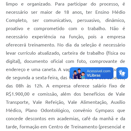
limpo e organizado. Para participar do processo, é
necessário ser maior de 18 anos, ter Ensino Médio
Completo, ser comunicativo, persuasivo, dinâmico,
proativo e comprometido com o trabalho. Não é
necessário experiência na função, pois a empresa
oferecerá treinamento. No dia da seleção é necessário
levar currículo atualizado, carteira de trabalho (física ou
digital), documento oficial com foto, comprovante de
endereço e uma caneta. A vaga é efetiva, para trabalhar
de segunda a sexta-feira, das 08h às 18h, e aos sábados,
das 08h às 12h. A empresa oferece salário fixo de
R$1.900,00 e comissão, além dos benefícios de Vale
Transporte, Vale Refeição, Vale Alimentação, Auxílio
Médico, Plano Odontológico, convênio Gympass que
concede descontos em academias, café da manhã e da
tarde, formação em Centro de Treinamento (presencial e