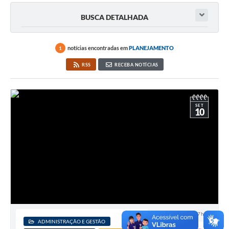
BUSCA DETALHADA
notícias encontradas em
PLANEJAMENTO
1
RSS
RECEBA NOTÍCIAS
SET
10
10 SET 2025 - 17h51
ADMINISTRAÇÃO E GESTÃO