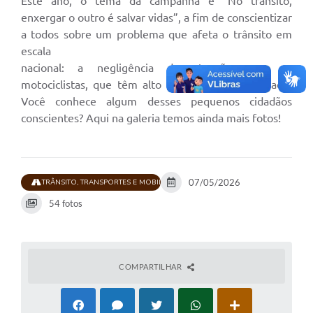
Este ano, o tema da campanha é “No trânsito,
enxergar o outro é salvar vidas”, a fim de conscientizar
a todos sobre um problema que afeta o trânsito em
escala
nacional: a negligência de atenção para os
motociclistas, que têm alto nível de vulnerabilidade.
Você conhece algum desses pequenos cidadãos
conscientes? Aqui na galeria temos ainda mais fotos!
07/05/2026
TRÂNSITO, TRANSPORTES E MOBILIDADE URBANA
54 fotos
COMPARTILHAR