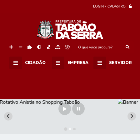
LOGIN / CADASTRO
O que voce procura?
CIDADÃO
EMPRESA
SERVIDOR