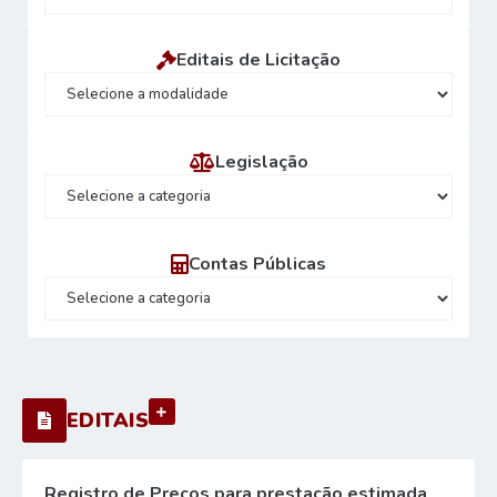
Editais de Licitação
Legislação
Contas Públicas
VER MAIS
EDITAIS
Registro de Preços para prestação estimada