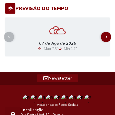
PREVISÃO DO TEMPO
07 de Ago de 2026
Max 28°
Min 14°
Newsletter
Acesse nossas Redes Sociais
Localização