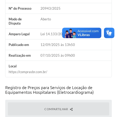
Nº do Processo
20943/2025
Modo de
Aberto
Disputa
Amparo Legal
Lei 14.133/2021, Art 28, I
Publicado em
12/09/2025 às 13h50
Realização em
07/10/2025 às 09h00
Local
https://comprasbr.com.br/
Registro de Preços para Serviços de Locação de
Equipamentos Hospitalares (Eletrocardiograma)
COMPARTILHAR