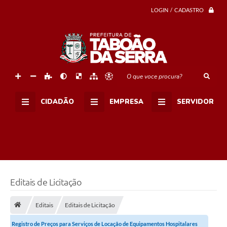
LOGIN / CADASTRO
O que voce procura?
CIDADÃO
EMPRESA
SERVIDOR
Editais de Licitação
Editais
Editais de Licitação
Registro de Preços para Serviços de Locação de Equipamentos Hospitalares