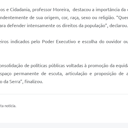
os e Cidadania, professor Moreira, destacou a importância da 
dentemente de sua origem, cor, raça, sexo ou religião. “Quer
ara defender intensamente os direitos da população”, declarou.
ros indicados pelo Poder Executivo e escolha do ouvidor o
solidação de políticas públicas voltadas à promoção da equidad
spaço permanente de escuta, articulação e proposição de a
 da Serra”, finalizou.
ta notícia.