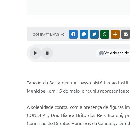
COMPARTILHAR
FACEBOOK
MESSENGER
TWITTER
WHATSAPP
OUTRAS
Velocidade de l
Taboão da Serra deu um passo histórico ao insti
Municipal, em 15 de maio, e reuniu representantes
A solenidade contou com a presença de figuras im
CONDEPE, Dra. Bianca Brito dos Reis Bononi, pr
Comissão de Direitos Humanos da Câmara, além dos