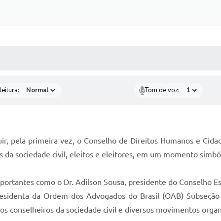
 MÍDIAS
RECEBA NOTÍCIAS
eitura:
Tom de voz:
tuir, pela primeira vez, o Conselho de Direitos Humanos e Cid
 da sociedade civil, eleitos e eleitores, em um momento simból
portantes como o Dr. Adilson Sousa, presidente do Conselho E
esidenta da Ordem dos Advogados do Brasil (OAB) Subseção 
 conselheiros da sociedade civil e diversos movimentos organ