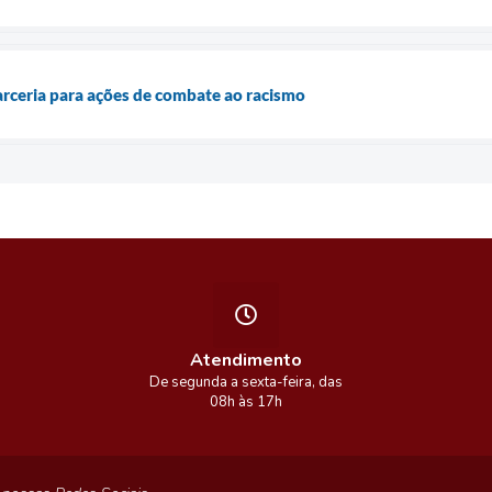
arceria para ações de combate ao racismo
Atendimento
De segunda a sexta-feira, das
08h às 17h