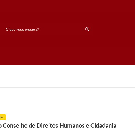
O que voce procura?
IA
ro Conselho de Direitos Humanos e Cidadania