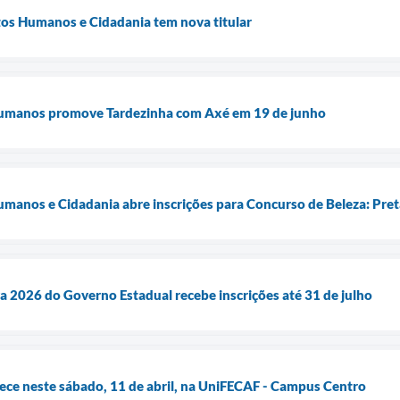
tos Humanos e Cidadania tem nova titular
 Humanos promove Tardezinha com Axé em 19 de junho
Humanos e Cidadania abre inscrições para Concurso de Beleza: Pre
 2026 do Governo Estadual recebe inscrições até 31 de julho
ece neste sábado, 11 de abril, na UniFECAF - Campus Centro