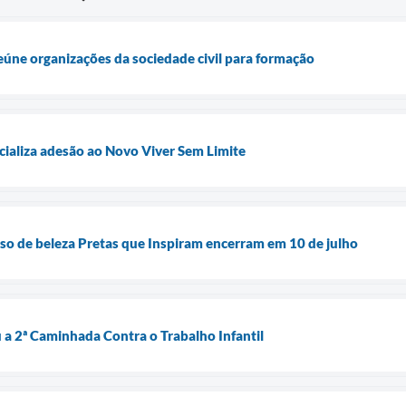
úne organizações da sociedade civil para formação
icializa adesão ao Novo Viver Sem Limite
rso de beleza Pretas que Inspiram encerram em 10 de julho
u a 2ª Caminhada Contra o Trabalho Infantil