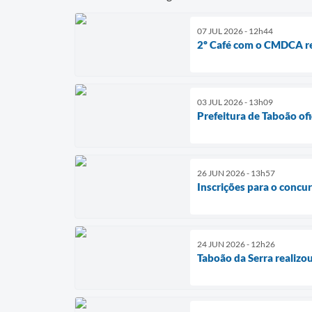
07 JUL 2026 - 12h44
2º Café com o CMDCA re
03 JUL 2026 - 13h09
Prefeitura de Taboão of
26 JUN 2026 - 13h57
Inscrições para o concu
24 JUN 2026 - 12h26
Taboão da Serra realizo