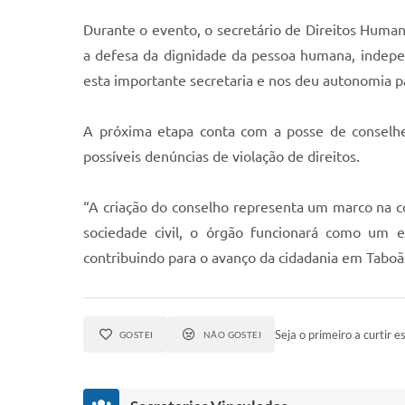
Durante o evento, o secretário de Direitos Human
a defesa da dignidade da pessoa humana, indepen
esta importante secretaria e nos deu autonomia p
A próxima etapa conta com a posse de conselhei
possíveis denúncias de violação de direitos.
“A criação do conselho representa um marco na con
sociedade civil, o órgão funcionará como um e
contribuindo para o avanço da cidadania em Taboão
Seja o primeiro a curtir es
GOSTEI
NÃO GOSTEI