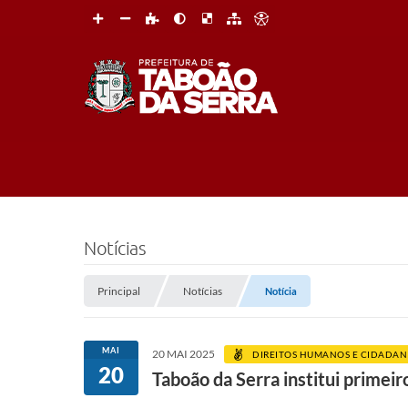
Notícias
Principal
Notícias
Notícia
MAI
20 MAI 2025
DIREITOS HUMANOS E CIDADAN
20
Taboão da Serra institui primei