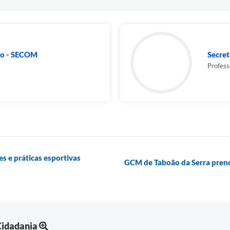
ão - SECOM
Secret
Profess
s e práticas esportivas
GCM de Taboão da Serra pren
Cidadania