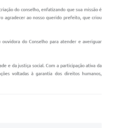
criação do conselho, enfatizando que sua missão é
o agradecer ao nosso querido prefeito, que criou
u ouvidora do Conselho para atender e averiguar
e e da justiça social. Com a participação ativa da
ções voltadas à garantia dos direitos humanos,