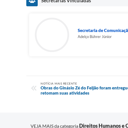
Secretarias Vinculadas
Secretaria de Comunicaç
Adelço Bührer Júnior
NOTÍCIA MAIS RECENTE
Obras do Ginásio Zé do Feijão foram entregue
retomam suas atividades
Direitos Humanos e 
VEJA MAIS da categoria