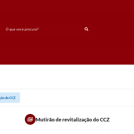
O que voce procura?
ação do CCZ
Mutirão de revitalização do CCZ