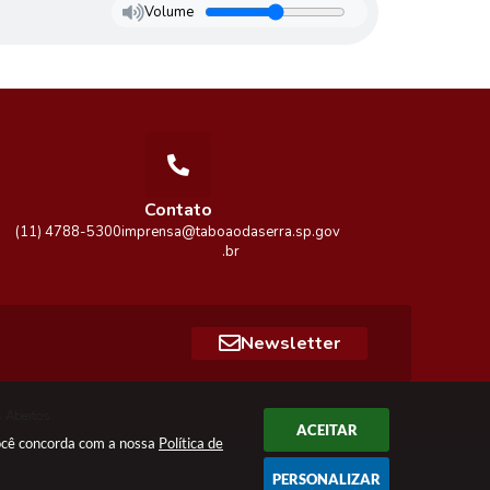
Volume
Contato
(11) 4788-5300
imprensa@taboaodaserra.sp.gov
.br
Newsletter
 Abertos
ACEITAR
você concorda com a nossa
Política de
PERSONALIZAR