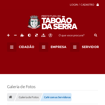
LOGIN / CADASTRO
O que voce procura?
CIDADÃO
EMPRESA
SERVIDOR
Galeria de Fotos
Galeria de Fotos
Café com as Servidoras