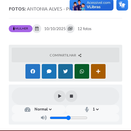
FOTOS:
ANTONIA ALVES - PMTS
10/10/2025
12 fotos
MULHER
COMPARTILHAR