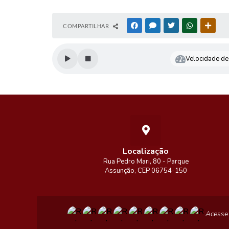
COMPARTILHAR
FACEBOOK
MESSENGER
TWITTER
WHATSAPP
OUTR
Velocidade de 
Localização
Rua Pedro Mari, 80 - Parque
Assunção, CEP 06754-150
Acesse