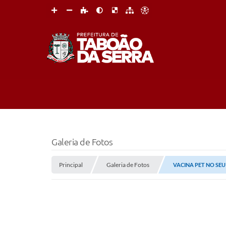
Galeria de Fotos
Principal
Galeria de Fotos
VACINA PET NO SEU