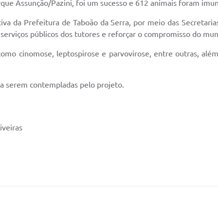
arque Assunção/Pazini, foi um sucesso e 612 animais foram imu
ativa da Prefeitura de Taboão da Serra, por meio das Secretar
 serviços públicos dos tutores e reforçar o compromisso do mun
omo cinomose, leptospirose e parvovirose, entre outras, alé
 a serem contempladas pelo projeto.
iveiras