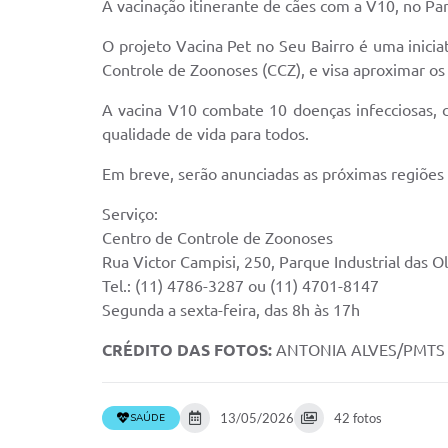
A vacinação itinerante de cães com a V10, no P
O projeto Vacina Pet no Seu Bairro é uma inici
Controle de Zoonoses (CCZ), e visa aproximar os
A vacina V10 combate 10 doenças infecciosas, c
qualidade de vida para todos.
Em breve, serão anunciadas as próximas regiões
Serviço:
Centro de Controle de Zoonoses
Rua Victor Campisi, 250, Parque Industrial das Ol
Tel.: (11) 4786-3287 ou (11) 4701-8147
Segunda a sexta-feira, das 8h às 17h
CRÉDITO DAS FOTOS:
ANTONIA ALVES/PMTS
13/05/2026
42 fotos
SAÚDE