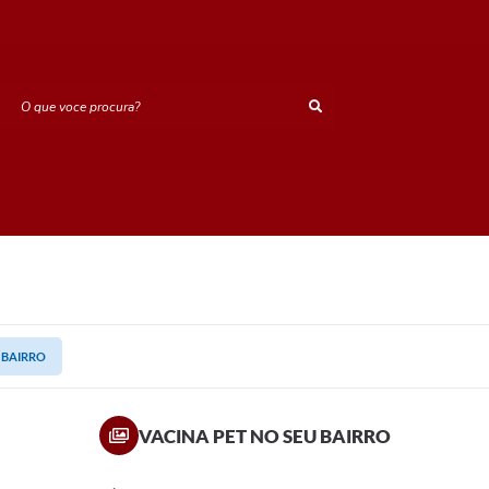
O que voce procura?
 BAIRRO
VACINA PET NO SEU BAIRRO