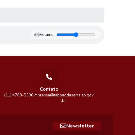
Volume
Contato
(11) 4788-5300
imprensa@taboaodaserra.sp.gov
.br
Newsletter