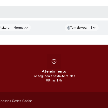
AS MÍDIAS
leitura:
Tom de voz:
Atendimento
De segunda a sexta-feira, das
08h às 17h
 nossas Redes Sociais