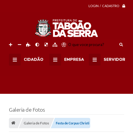
LOGIN / CADASTRO
O que voce procura?
CIDADÃO
EMPRESA
SERVIDOR
Galeria de Fotos
Galeria de Fotos
Festa de Corpus Christi