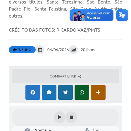
diversos títulos, Santa Terezinha, São Bento, São
Padre Pio, Santa Faustina, São Carlo Acutis, entre
outros.
CRÉDITO DAS FOTOS: RICARDO VAZ/PMTS
04/06/2026
20 fotos
TURISMO
COMPARTILHAR