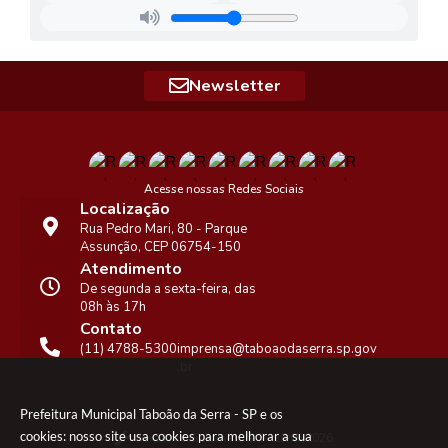
Newsletter
Acesse nossas Redes Sociais
Localização
Rua Pedro Mari, 80 - Parque
Assunção, CEP 06754-150
Atendimento
De segunda a sexta-feira, das
08h às 17h
Contato
(11) 4788-5300
imprensa@taboaodaserra.sp.gov
.br
Prefeitura Municipal Taboão da Serra - SP e os
cookies: nosso site usa cookies para melhorar a sua
Versão do Sistema:
3.5.3 - 19/06/2026