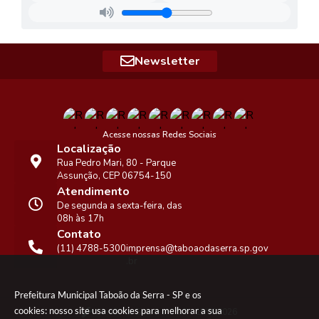
Newsletter
Acesse nossas Redes Sociais
Localização
Rua Pedro Mari, 80 - Parque
Assunção, CEP 06754-150
Atendimento
De segunda a sexta-feira, das
08h às 17h
Contato
(11) 4788-5300
imprensa@taboaodaserra.sp.gov
.br
Prefeitura Municipal Taboão da Serra - SP e os
cookies: nosso site usa cookies para melhorar a sua
Versão do Sistema:
3.5.3 - 19/06/2026