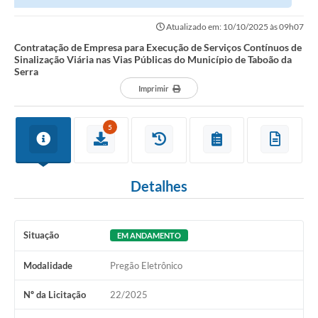
Viária nas Vias Públicas do...
Atualizado em: 10/10/2025 às 09h07
Contratação de Empresa para Execução de Serviços Contínuos de
Sinalização Viária nas Vias Públicas do Município de Taboão da
Serra
Imprimir
5
Detalhes
Situação
EM ANDAMENTO
Modalidade
Pregão Eletrônico
Nº da Licitação
22/2025