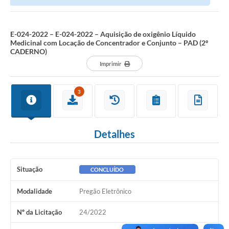
Locação de Concentrador e Conjunto –...
E-024-2022 – E-024-2022 – Aquisição de oxigênio Líquido
Medicinal com Locação de Concentrador e Conjunto – PAD (2º
CADERNO)
Imprimir
3
Detalhes
Situação
CONCLUÍDO
Modalidade
Pregão Eletrônico
Nº da Licitação
24/2022