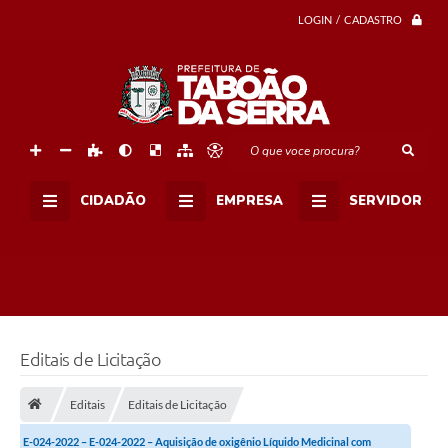
LOGIN / CADASTRO
O que voce procura?
CIDADÃO
EMPRESA
SERVIDOR
Editais de Licitação
Editais
Editais de Licitação
E-024-2022 – E-024-2022 – Aquisição de oxigênio Líquido Medicinal com