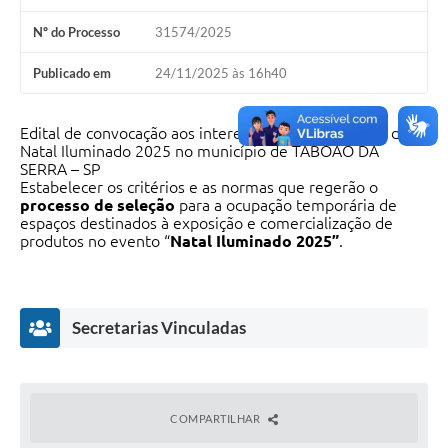
Nº do Processo
31574/2025
Publicado em
24/11/2025 às 16h40
Edital de convocação aos interessados em participar do
Natal Iluminado 2025 no município de TABOÃO DA
SERRA – SP
Estabelecer os critérios e as normas que regerão o
processo de seleção
para a ocupação temporária de
espaços destinados à exposição e comercialização de
produtos no evento “
Natal Iluminado 2025”
.
Secretarias Vinculadas
COMPARTILHAR