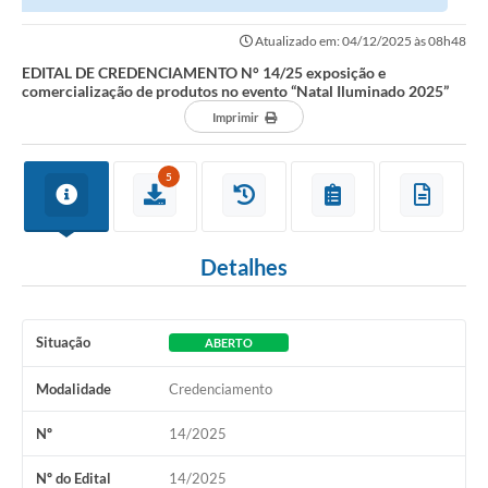
produtos no evento “Natal Iluminado...
Atualizado em: 04/12/2025 às 08h48
EDITAL DE CREDENCIAMENTO N° 14/25 exposição e
comercialização de produtos no evento “Natal Iluminado 2025”
Imprimir
5
Detalhes
Situação
ABERTO
Modalidade
Credenciamento
Nº
14/2025
Nº do Edital
14/2025