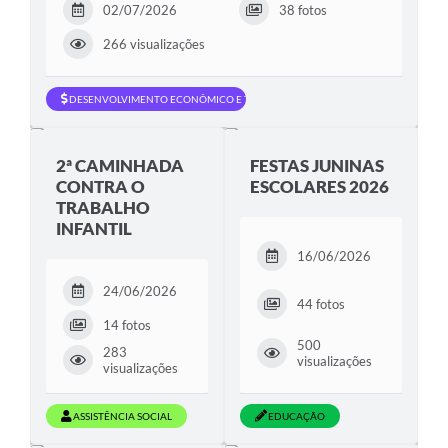
02/07/2026
38 fotos
266 visualizações
DESENVOLVIMENTO ECONÔMICO E TRABALHO
2ª CAMINHADA
FESTAS JUNINAS
CONTRA O
ESCOLARES 2026
TRABALHO
INFANTIL
16/06/2026
24/06/2026
44 fotos
14 fotos
500
283
visualizações
visualizações
ASSISTÊNCIA SOCIAL
EDUCAÇÃO