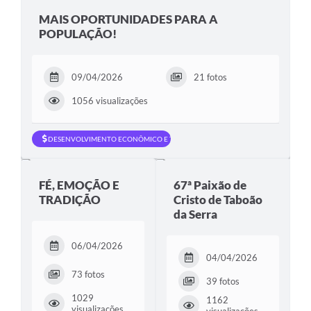
MAIS OPORTUNIDADES PARA A
POPULAÇÃO!
09/04/2026
21 fotos
1056 visualizações
DESENVOLVIMENTO ECONÔMICO E TRABALHO
FÉ, EMOÇÃO E
67ª Paixão de
TRADIÇÃO
Cristo de Taboão
da Serra
06/04/2026
04/04/2026
73 fotos
39 fotos
1029
1162
visualizações