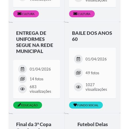
visualizações
CULTURA
CULTURA
ENTREGA DE
BAILE DOS ANOS
UNIFORMES
60
SEGUE NA REDE
MUNICIPAL
01/04/2026
01/04/2026
49 fotos
14 fotos
1027
683
visualizações
visualizações
EDUCAÇÃO
FUNDO SOCIAL
Final da 3ª Copa
Futebol Delas