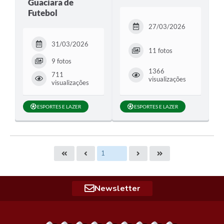
Guaciara de
Futebol
27/03/2026
31/03/2026
11 fotos
9 fotos
1366
711
visualizações
visualizações
ESPORTES E LAZER
ESPORTES E LAZER
Newsletter