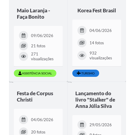
Maio Laranja -
Korea Fest Brasil
Faça Bonito
04/06/2026
09/06/2026
14 fotos
21 fotos
932
271
visualizações
visualizações
ASSISTÊNCIA SOCIAL
TURISMO
Festa de Corpus
Lançamento do
Christi
livro "Stalker" de
Anna Júlia Silva
04/06/2026
29/05/2026
20 fotos