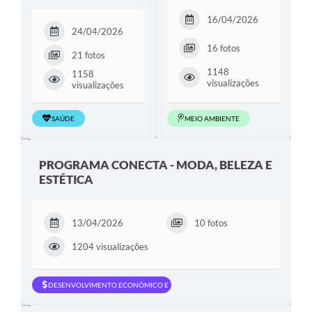
16/04/2026
24/04/2026
16 fotos
21 fotos
1148
1158
visualizações
visualizações
SAÚDE
MEIO AMBIENTE
PROGRAMA CONECTA - MODA, BELEZA E
ESTÉTICA
13/04/2026
10 fotos
1204 visualizações
DESENVOLVIMENTO ECONÔMICO E TRABALHO