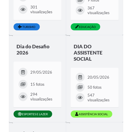
9 fotos
301
367
visualizações
visualizações
TURISMO
EDUCAÇÃO
Dia do Desafio
DIA DO
2026
ASSISTENTE
SOCIAL
29/05/2026
20/05/2026
15 fotos
50 fotos
294
547
visualizações
visualizações
ESPORTES E LAZER
ASSISTÊNCIA SOCIAL