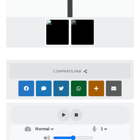
S
P
COMPARTILHAR