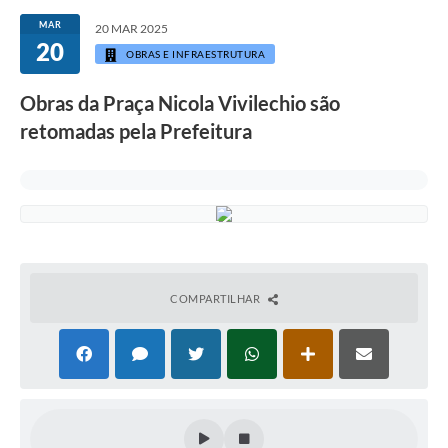
MAR
20 MAR 2025
20
OBRAS E INFRAESTRUTURA
Obras da Praça Nicola Vivilechio são
retomadas pela Prefeitura
COMPARTILHAR