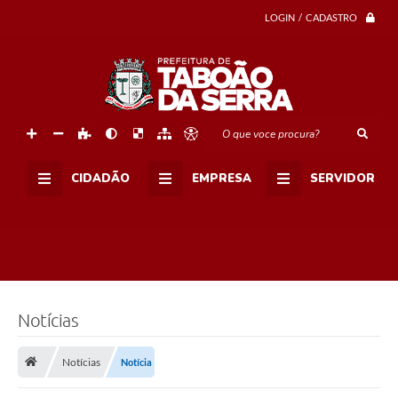
s
a
LOGIN / CADASTRO
f
i
o
p
r
o
m
o
O que voce procura?
v
i
d
CIDADÃO
EMPRESA
SERVIDOR
o
p
e
l
o
S
e
s
c
-
Notícias
S
P
e
Notícias
Notícia
m
p