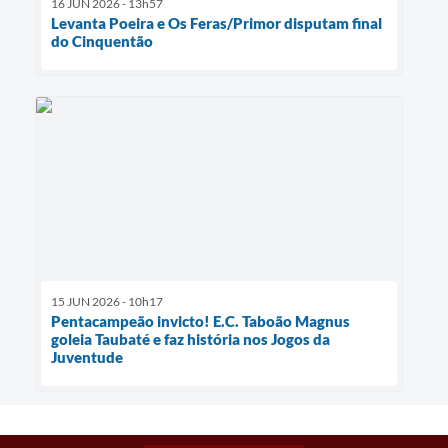
16 JUN 2026 - 13h57
Levanta Poeira e Os Feras/Primor disputam final
do Cinquentão
15 JUN 2026 - 10h17
Pentacampeão invicto! E.C. Taboão Magnus
goleia Taubaté e faz história nos Jogos da
Juventude