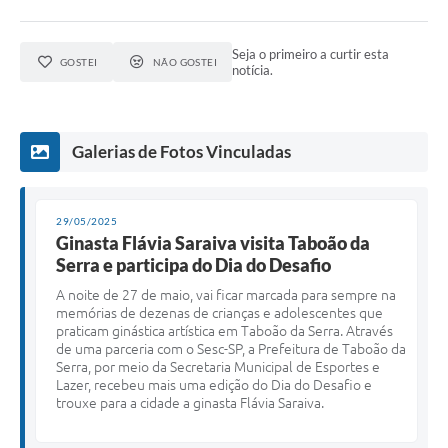
Seja o primeiro a curtir esta
GOSTEI
NÃO GOSTEI
notícia.
Galerias de Fotos Vinculadas
29/05/2025
Ginasta Flávia Saraiva visita Taboão da
Serra e participa do Dia do Desafio
A noite de 27 de maio, vai ficar marcada para sempre na
memórias de dezenas de crianças e adolescentes que
praticam ginástica artística em Taboão da Serra. Através
de uma parceria com o Sesc-SP, a Prefeitura de Taboão da
Serra, por meio da Secretaria Municipal de Esportes e
Lazer, recebeu mais uma edição do Dia do Desafio e
trouxe para a cidade a ginasta Flávia Saraiva.