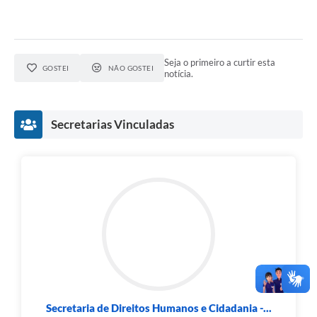
Seja o primeiro a curtir esta
GOSTEI
NÃO GOSTEI
notícia.
Secretarias Vinculadas
Secretaria de Direitos Humanos e Cidadania -...