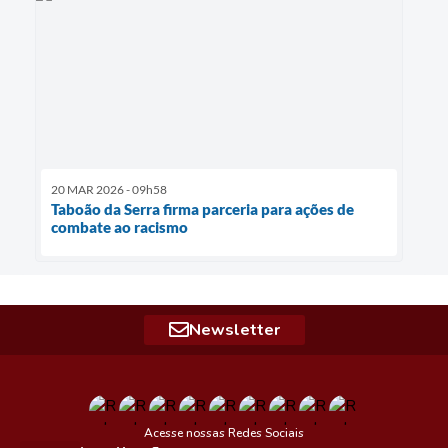
20 MAR 2026 - 09h58
Taboão da Serra firma parceria para ações de
combate ao racismo
Newsletter
Acesse nossas Redes Sociais