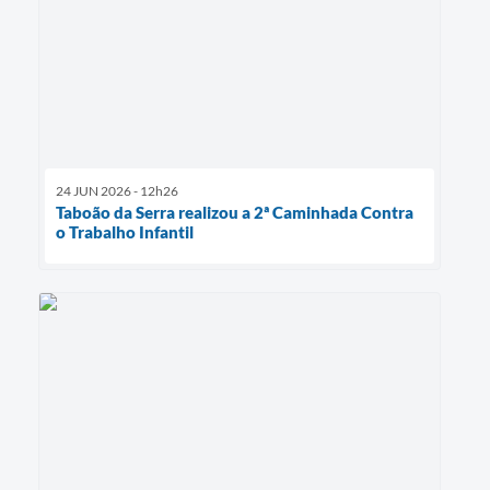
24 JUN 2026 - 12h26
Taboão da Serra realizou a 2ª Caminhada Contra
o Trabalho Infantil