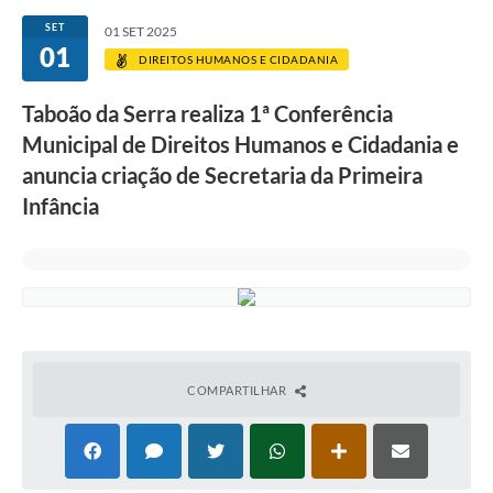
SET
01 SET 2025
01
DIREITOS HUMANOS E CIDADANIA
Taboão da Serra realiza 1ª Conferência
Municipal de Direitos Humanos e Cidadania e
anuncia criação de Secretaria da Primeira
Infância
COMPARTILHAR