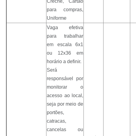
Creche, Cartão
para compras,
Uniforme
Vaga efetiva
para trabalhar
em escala 6x1
ou 12x36 em
horário a definir.
Será
responsável por
monitorar o
acesso ao local,
seja por meio de
portões,
catracas,
cancelas ou