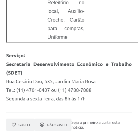
Refeitório no
local, Auxílio-
Creche, Cartão
para compras,
Uniforme
Serviço:
Secretaria Desenvolvimento Econômico e Trabalho
(SDET)
Rua Cesário Dau, 535, Jardim Maria Rosa
Tel.: (11) 4701-0407 ou (11) 4788-7888
Segunda a sexta-feira, das 8h às 17h
Seja o primeiro a curtir esta
GOSTEI
NÃO GOSTEI
notícia.