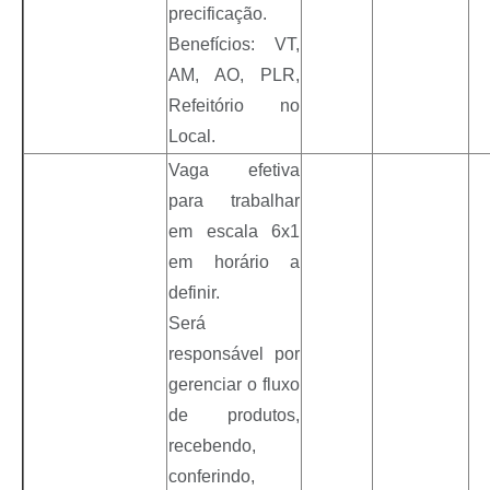
precificação.
Benefícios: VT,
AM, AO, PLR,
Refeitório no
Local.
Vaga efetiva
para trabalhar
em escala 6x1
em horário a
definir.
Será
responsável por
gerenciar o fluxo
de produtos,
recebendo,
conferindo,