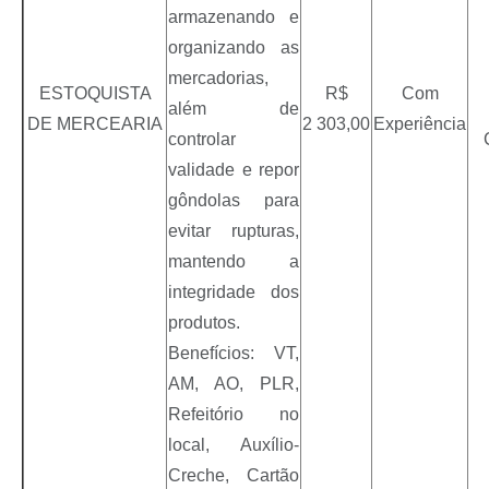
armazenando e
organizando as
mercadorias,
ESTOQUISTA
R$
Com
além de
DE MERCEARIA
2 303,00
Experiência
controlar
validade e repor
gôndolas para
evitar rupturas,
mantendo a
integridade dos
produtos.
Benefícios: VT,
AM, AO, PLR,
Refeitório no
local, Auxílio-
Creche, Cartão