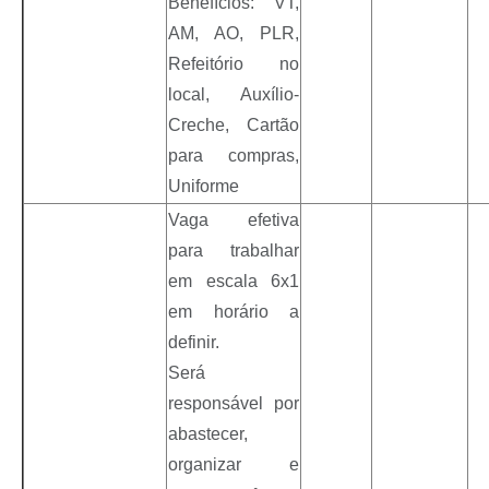
Benefícios: VT,
AM, AO, PLR,
Refeitório no
local, Auxílio-
Creche, Cartão
para compras,
Uniforme
Vaga efetiva
para trabalhar
em escala 6x1
em horário a
definir.
Será
responsável por
abastecer,
organizar e