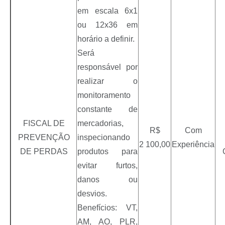
em escala 6x1
ou 12x36 em
horário a definir.
Será
responsável por
realizar o
monitoramento
constante de
FISCAL DE
mercadorias,
R$
Com
PREVENÇÃO
inspecionando
2 100,00
Experiência
DE PERDAS
produtos para
evitar furtos,
danos ou
desvios.
Benefícios: VT,
AM, AO, PLR,