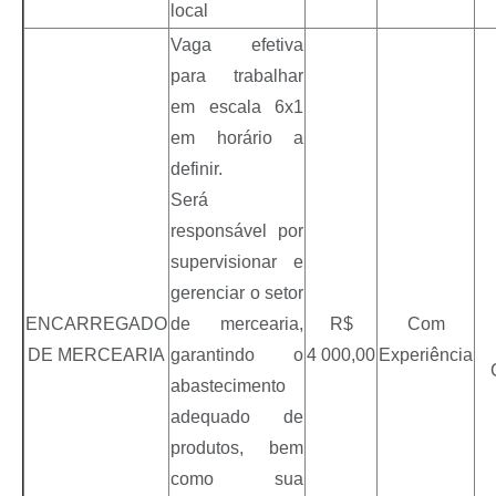
local
Vaga efetiva
para trabalhar
em escala 6x1
em horário a
definir.
Será
responsável por
supervisionar e
gerenciar o setor
ENCARREGADO
de mercearia,
R$
Com
DE MERCEARIA
garantindo o
4 000,00
Experiência
abastecimento
adequado de
produtos, bem
como sua