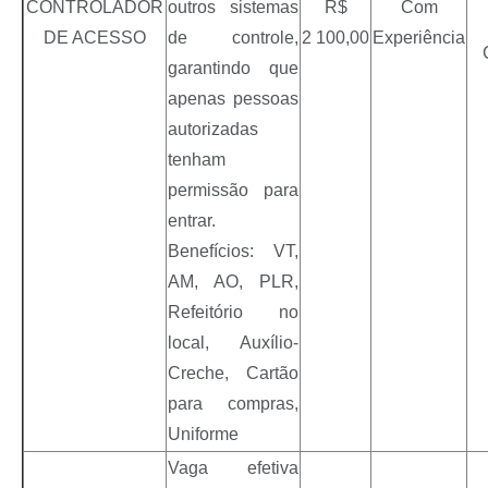
CONTROLADOR
outros sistemas
R$
Com
DE ACESSO
de controle,
2 100,00
Experiência
garantindo que
apenas pessoas
autorizadas
tenham
permissão para
entrar.
Benefícios: VT,
AM, AO, PLR,
Refeitório no
local, Auxílio-
Creche, Cartão
para compras,
Uniforme
Vaga efetiva