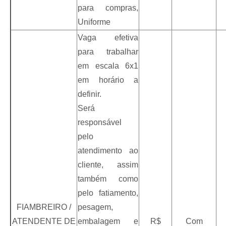
para compras,
Uniforme
Vaga efetiva
para trabalhar
em escala 6x1
em horário a
definir.
Será
responsável
pelo
atendimento ao
cliente, assim
também como
pelo fatiamento,
FIAMBREIRO /
pesagem,
ATENDENTE DE
embalagem e
R$
Com