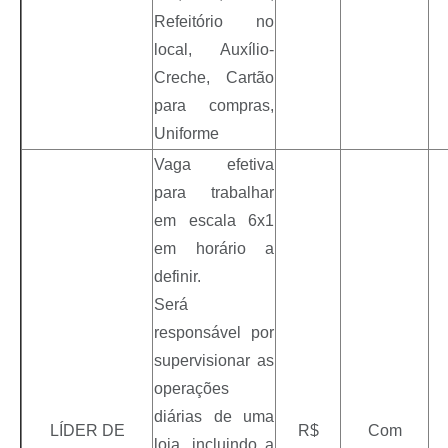
Refeitório no
local, Auxílio-
Creche, Cartão
para compras,
Uniforme
Vaga efetiva
para trabalhar
em escala 6x1
em horário a
definir.
Será
responsável por
supervisionar as
operações
diárias de uma
LÍDER DE
R$
Com
loja, incluindo a