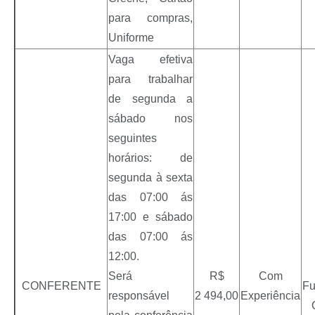
para compras,
Uniforme
Vaga efetiva
para trabalhar
de segunda a
sábado nos
seguintes
horários: de
segunda à sexta
das 07:00 ás
17:00 e sábado
das 07:00 ás
12:00.
Será
R$
Com
CONFERENTE
Fu
responsável
2 494,00
Experiência