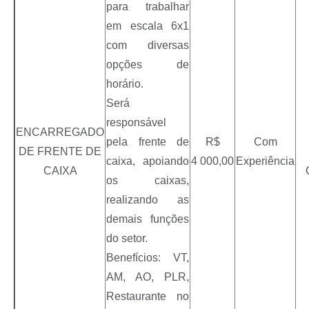
para trabalhar
em escala 6x1
com diversas
opções de
horário.
Será
responsável
ENCARREGADO
pela frente de
R$
Com
DE FRENTE DE
caixa, apoiando
4 000,00
Experiência
CAIXA
os caixas,
realizando as
demais funções
do setor.
Benefícios: VT,
AM, AO, PLR,
Restaurante no