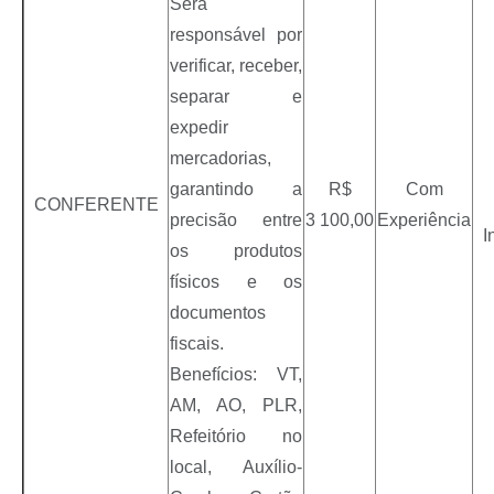
Será
responsável por
verificar, receber,
separar e
expedir
mercadorias,
garantindo a
R$
Com
CONFERENTE
precisão entre
3 100,00
Experiência
I
os produtos
físicos e os
documentos
fiscais.
Benefícios: VT,
AM, AO, PLR,
Refeitório no
local, Auxílio-