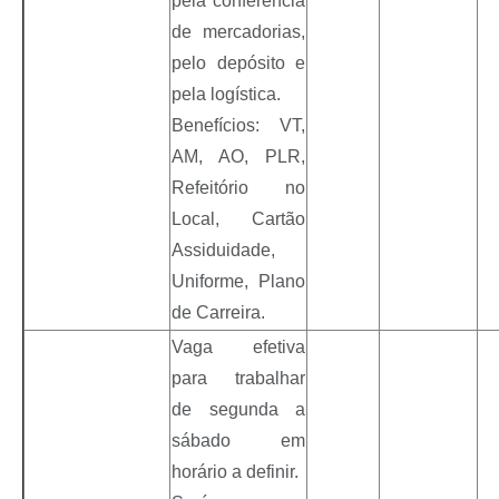
pela conferência
de mercadorias,
pelo depósito e
pela logística.
Benefícios: VT,
AM, AO, PLR,
Refeitório no
Local, Cartão
Assiduidade,
Uniforme, Plano
de Carreira.
Vaga efetiva
para trabalhar
de segunda a
sábado em
horário a definir.