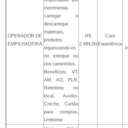
movimentar,
carregar e
descarregar
materiais,
OPERADOR DE
R$
Com
produtos,
EMPILHADEIRA
2 494,00
Experiência
organizando-os
I
no estoque ou
nos caminhões.
Benefícios: VT,
AM, AO, PLR,
Refeitório no
local, Auxílio-
Creche, Cartão
para compras,
Uniforme