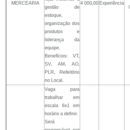
MERCEARIA
4 000,00
Experiência
gestão de
estoque,
organização dos
produtos e
liderança da
equipe.
Benefícios: VT,
SV, AM, AO,
PLR, Refeitório
no Local.
Vaga para
trabalhar em
escala 6x1 em
horário a definir.
Será
responsável por