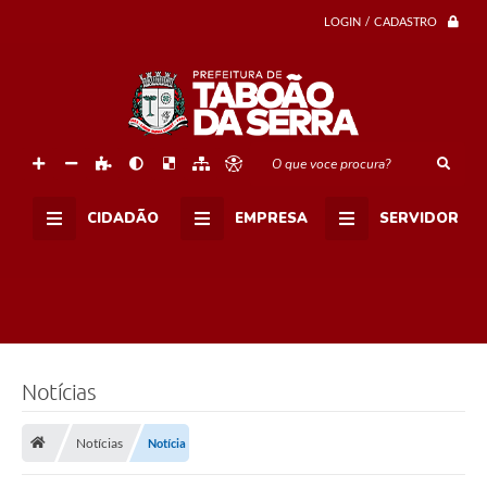
a
t
LOGIN / CADASTRO
e
s
a
c
o
n
t
e
O que voce procura?
c
e
n
CIDADÃO
EMPRESA
SERVIDOR
o
G
i
n
á
s
i
o
A
y
Notícias
r
t
o
Notícias
Notícia
n
S