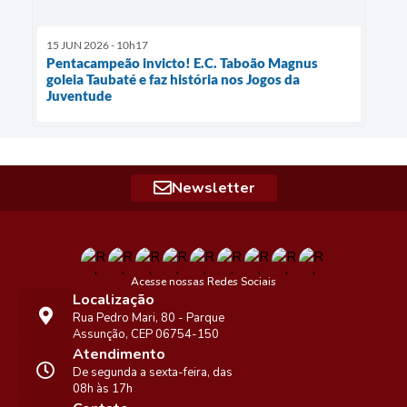
15 JUN 2026 - 10h17
Pentacampeão invicto! E.C. Taboão Magnus
goleia Taubaté e faz história nos Jogos da
Juventude
Newsletter
Acesse nossas Redes Sociais
Localização
Rua Pedro Mari, 80 - Parque
Assunção, CEP 06754-150
Atendimento
De segunda a sexta-feira, das
08h às 17h