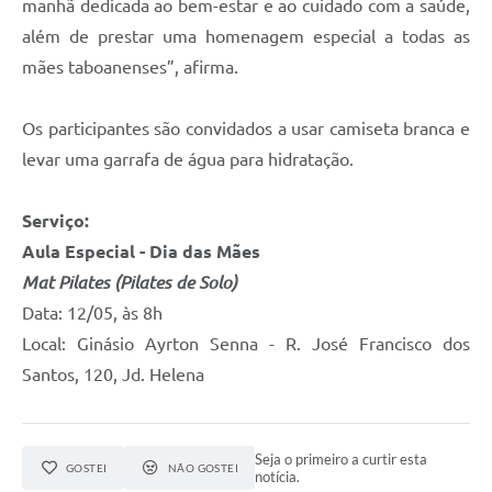
manhã dedicada ao bem-estar e ao cuidado com a saúde,
além de prestar uma homenagem especial a todas as
mães taboanenses”, afirma.
Os participantes são convidados a usar camiseta branca e
levar uma garrafa de água para hidratação.
Serviço:
Aula Especial - Dia das Mães
Mat Pilates (Pilates de Solo)
Data: 12/05, às 8h
Local: Ginásio Ayrton Senna - R. José Francisco dos
Santos, 120, Jd. Helena
Seja o primeiro a curtir esta
GOSTEI
NÃO GOSTEI
notícia.