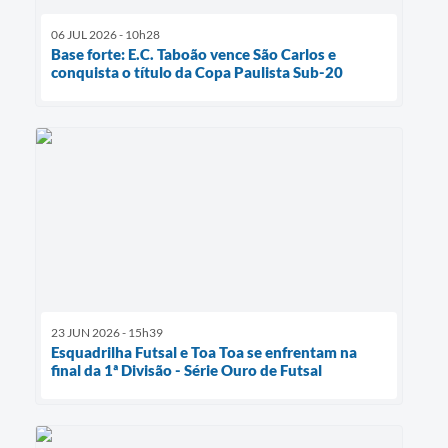
06 JUL 2026 - 10h28
Base forte: E.C. Taboão vence São Carlos e
conquista o título da Copa Paulista Sub-20
23 JUN 2026 - 15h39
Esquadrilha Futsal e Toa Toa se enfrentam na
final da 1ª Divisão - Série Ouro de Futsal