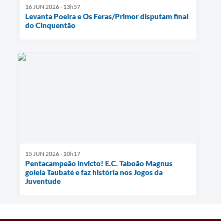
16 JUN 2026 - 13h57
Levanta Poeira e Os Feras/Primor disputam final
do Cinquentão
15 JUN 2026 - 10h17
Pentacampeão invicto! E.C. Taboão Magnus
goleia Taubaté e faz história nos Jogos da
Juventude