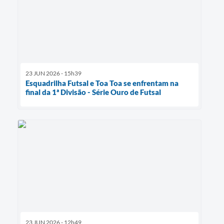
23 JUN 2026 - 15h39
Esquadrilha Futsal e Toa Toa se enfrentam na
final da 1ª Divisão - Série Ouro de Futsal
23 JUN 2026 - 12h49