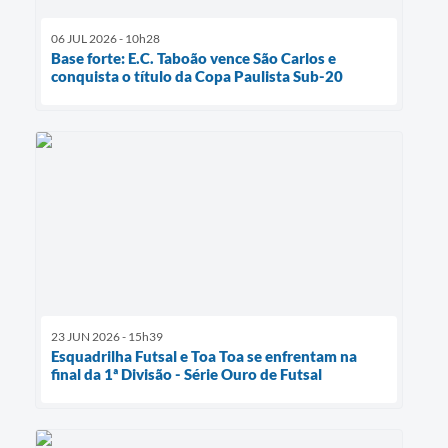
06 JUL 2026 - 10h28
Base forte: E.C. Taboão vence São Carlos e
conquista o título da Copa Paulista Sub-20
23 JUN 2026 - 15h39
Esquadrilha Futsal e Toa Toa se enfrentam na
final da 1ª Divisão - Série Ouro de Futsal