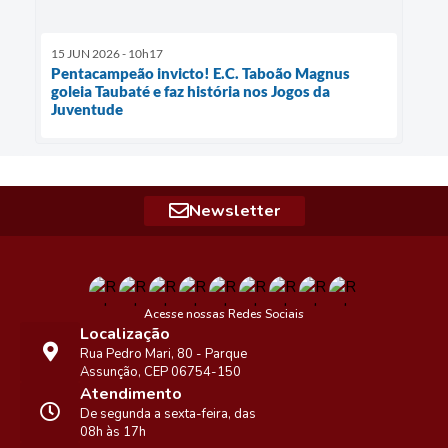
15 JUN 2026 - 10h17
Pentacampeão invicto! E.C. Taboão Magnus
goleia Taubaté e faz história nos Jogos da
Juventude
Newsletter
Acesse nossas Redes Sociais
Localização
Rua Pedro Mari, 80 - Parque
Assunção, CEP 06754-150
Atendimento
De segunda a sexta-feira, das
08h às 17h