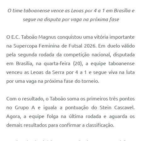
O time taboanense vence as Leoas por 4 a 1 em Brasília e
segue na disputa por vaga na próxima fase
O E.C. Taboão Magnus conquistou uma vitória importante
na Supercopa Feminina de Futsal 2026. Em duelo válido
pela segunda rodada da competição nacional, disputada
em Brasília, na quarta-feira (20), a equipe taboanense
venceu as Leoas da Serra por 4 a 1 e segue viva na luta
por uma vaga na próxima fase do torneio.
Com o resultado, o Taboão soma os primeiros três pontos
no Grupo A e iguala a pontuação do Stein Cascavel.
Agora, a equipe folga na última rodada e aguarda os
demais resultados para confirmar a classificação.