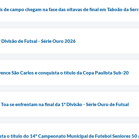
 de campo chegam na fase das oitavas de final em Taboão da Serr
 Divisão de Futsal - Série Ouro 2026
vence São Carlos e conquista o título da Copa Paulista Sub-20
 Toa se enfrentam na final da 1ª Divisão - Série Ouro de Futsal
ta o título do 14º Campeonato Municipal de Futebol Seniores 50 