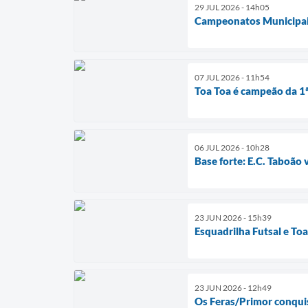
29 JUL 2026 - 14h05
Campeonatos Municipais
07 JUL 2026 - 11h54
Toa Toa é campeão da 1ª
06 JUL 2026 - 10h28
Base forte: E.C. Taboão 
23 JUN 2026 - 15h39
Esquadrilha Futsal e Toa
23 JUN 2026 - 12h49
Os Feras/Primor conquis