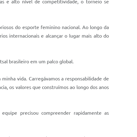
s e alto nível de competitividade, o torneio se
riosos do esporte feminino nacional. Ao longo da
os internacionais e alcançar o lugar mais alto do
sal brasileiro em um palco global.
a minha vida. Carregávamos a responsabilidade de
cia, os valores que construímos ao longo dos anos
a equipe precisou compreender rapidamente as