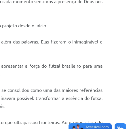
Em cada momento sentimos a presença de Deus nos
projeto desde o início.
além das palavras. Elas fizeram o inimaginável e
apresentar a força do futsal brasileiro para uma
.
s e se consolidou como uma das maiores referências
navam possível: transformar a essência do futsal
is.
o que ultrapassou fronteiras. Ao erguer a taça do