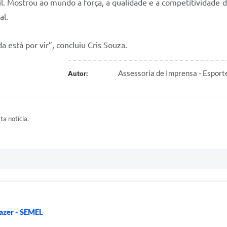
l. Mostrou ao mundo a força, a qualidade e a competitividade do
al.
está por vir”, concluiu Cris Souza.
Assessoria de Imprensa - Espor
Autor:
ta notícia.
Lazer - SEMEL