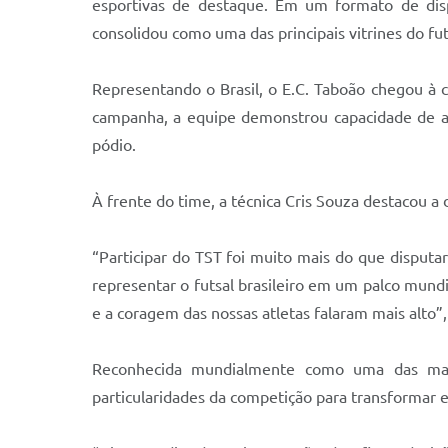
esportivas de destaque. Em um formato de dispu
consolidou como uma das principais vitrines do fu
Representando o Brasil, o E.C. Taboão chegou à 
campanha, a equipe demonstrou capacidade de adap
pódio.
À frente do time, a técnica Cris Souza destacou a 
“Participar do TST foi muito mais do que disput
representar o futsal brasileiro em um palco mund
e a coragem das nossas atletas falaram mais alto”,
Reconhecida mundialmente como uma das maior
particularidades da competição para transformar 