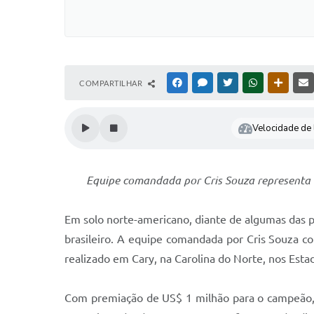
COMPARTILHAR
FACEBOOK
MESSENGER
TWITTER
WHATSAPP
OUTRAS
Velocidade de l
Equipe comandada por Cris Souza representa o
Em solo norte-americano, diante de algumas das pr
brasileiro. A equipe comandada por Cris Souza c
realizado em Cary, na Carolina do Norte, nos Esta
Com premiação de US$ 1 milhão para o campeão, o