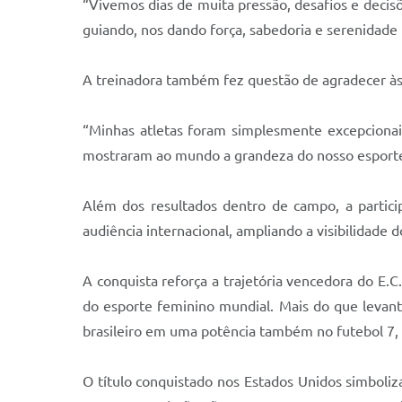
“Vivemos dias de muita pressão, desafios e dec
guiando, nos dando força, sabedoria e serenidade 
A treinadora também fez questão de agradecer às a
“Minhas atletas foram simplesmente excepcionais
mostraram ao mundo a grandeza do nosso esporte
Além dos resultados dentro de campo, a particip
audiência internacional, ampliando a visibilidad
A conquista reforça a trajetória vencedora do E.C
do esporte feminino mundial. Mais do que levant
brasileiro em uma potência também no futebol 7, 
O título conquistado nos Estados Unidos simboliz