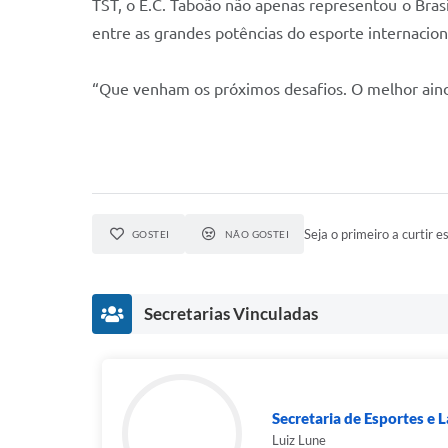
TST, o E.C. Taboão não apenas representou o Brasi
entre as grandes potências do esporte internacion
“Que venham os próximos desafios. O melhor ainda 
Seja o primeiro a curtir es
GOSTEI
NÃO GOSTEI
Secretarias Vinculadas
Secretaria de Esportes e 
Luiz Lune