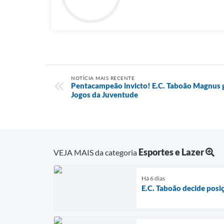
NOTÍCIA MAIS RECENTE
Pentacampeão invicto! E.C. Taboão Magnus go
Jogos da Juventude
Esportes e Lazer
VEJA MAIS da categoria
Há 6 dias
E.C. Taboão decide posi