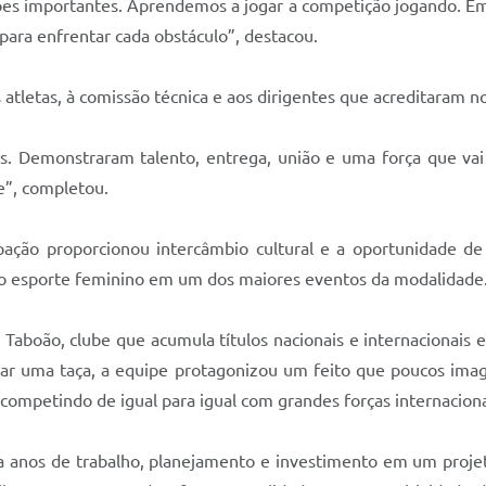
isões importantes. Aprendemos a jogar a competição jogando. 
para enfrentar cada obstáculo”, destacou.
tletas, à comissão técnica e aos dirigentes que acreditaram no 
. Demonstraram talento, entrega, união e uma força que vai 
”, completou.
ação proporcionou intercâmbio cultural e a oportunidade de 
e do esporte feminino em um dos maiores eventos da modalidade
. Taboão, clube que acumula títulos nacionais e internacionai
ar uma taça, a equipe protagonizou um feito que poucos imagi
competindo de igual para igual com grandes forças internaciona
a anos de trabalho, planejamento e investimento em um projet