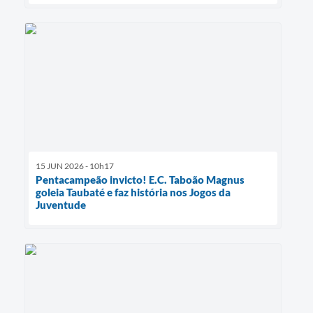
15 JUN 2026 - 10h17
Pentacampeão invicto! E.C. Taboão Magnus
goleia Taubaté e faz história nos Jogos da
Juventude