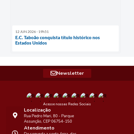
12 JUN 2026 - 19h51
E.C. Taboão conquista título histórico nos
Estados Unidos
Newsletter
Acesse nossas Redes Sociais
Localização
Rua Pedro Mari, 80 - Parque
Assunção, CEP 06754-150
Atendimento