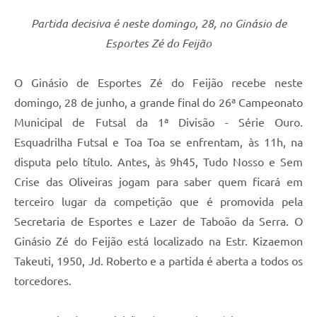
Partida decisiva é neste domingo, 28, no Ginásio de
Esportes Zé do Feijão
O Ginásio de Esportes Zé do Feijão recebe neste
domingo, 28 de junho, a grande final do 26ª Campeonato
Municipal de Futsal da 1ª Divisão - Série Ouro.
Esquadrilha Futsal e Toa Toa se enfrentam, às 11h, na
disputa pelo título. Antes, às 9h45, Tudo Nosso e Sem
Crise das Oliveiras jogam para saber quem ficará em
terceiro lugar da competição que é promovida pela
Secretaria de Esportes e Lazer de Taboão da Serra. O
Ginásio Zé do Feijão está localizado na Estr. Kizaemon
Takeuti, 1950, Jd. Roberto e a partida é aberta a todos os
torcedores.