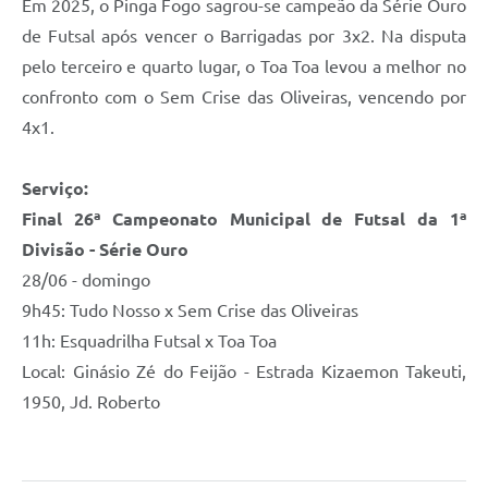
Em 2025, o Pinga Fogo sagrou-se campeão da Série Ouro
de Futsal após vencer o Barrigadas por 3x2. Na disputa
pelo terceiro e quarto lugar, o Toa Toa levou a melhor no
confronto com o Sem Crise das Oliveiras, vencendo por
4x1.
Serviço:
Final 26ª Campeonato Municipal de Futsal da 1ª
Divisão - Série Ouro
28/06 - domingo
9h45: Tudo Nosso x Sem Crise das Oliveiras
11h: Esquadrilha Futsal x Toa Toa
Local: Ginásio Zé do Feijão - Estrada Kizaemon Takeuti,
1950, Jd. Roberto