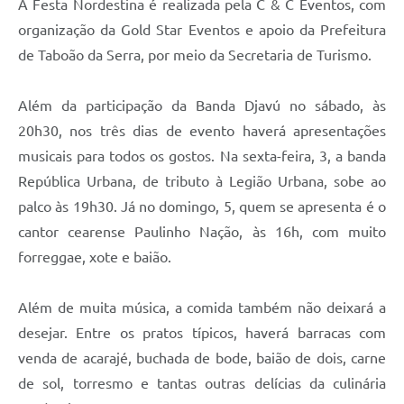
A Festa Nordestina é realizada pela C & C Eventos, com
organização da Gold Star Eventos e apoio da Prefeitura
de Taboão da Serra, por meio da Secretaria de Turismo.
Além da participação da Banda Djavú no sábado, às
20h30, nos três dias de evento haverá apresentações
musicais para todos os gostos. Na sexta-feira, 3, a banda
República Urbana, de tributo à Legião Urbana, sobe ao
palco às 19h30. Já no domingo, 5, quem se apresenta é o
cantor cearense Paulinho Nação, às 16h, com muito
forreggae, xote e baião.
Além de muita música, a comida também não deixará a
desejar. Entre os pratos típicos, haverá barracas com
venda de acarajé, buchada de bode, baião de dois, carne
de sol, torresmo e tantas outras delícias da culinária