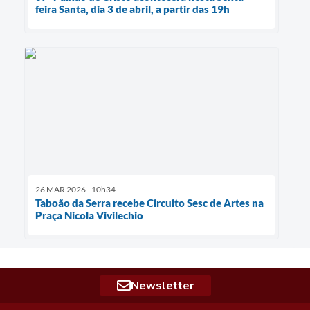
feira Santa, dia 3 de abril, a partir das 19h
26 MAR 2026 - 10h34
Taboão da Serra recebe Circuito Sesc de Artes na
Praça Nicola Vivilechio
Newsletter