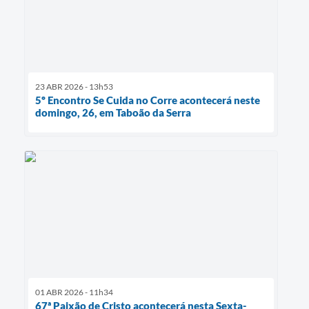
23 ABR 2026 - 13h53
5º Encontro Se Cuida no Corre acontecerá neste
domingo, 26, em Taboão da Serra
01 ABR 2026 - 11h34
67ª Paixão de Cristo acontecerá nesta Sexta-