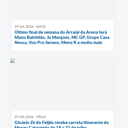
29 JUL 2026 - 16h22
Último final de semana do Arraial da Arena terá
Manu Bahtidão, Ju Marques, MC GP, Grupo Casa
Nossa, Vou Pro Sereno, Meno K e muito mais
07 JUL 2026 - 19h12
Ginásio Zé do Feijão recebe carreta itinerante do
Museu Catavento de 19 a 22 de julho