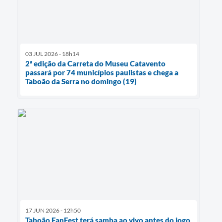
03 JUL 2026 - 18h14
2ª edição da Carreta do Museu Catavento
passará por 74 municípios paulistas e chega a
Taboão da Serra no domingo (19)
17 JUN 2026 - 12h50
Taboão FanFest terá samba ao vivo antes do jogo