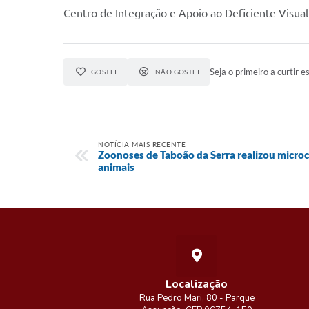
Centro de Integração e Apoio ao Deficiente Visua
Seja o primeiro a curtir es
GOSTEI
NÃO GOSTEI
NOTÍCIA MAIS RECENTE
Zoonoses de Taboão da Serra realizou micro
animais
Localização
Rua Pedro Mari, 80 - Parque