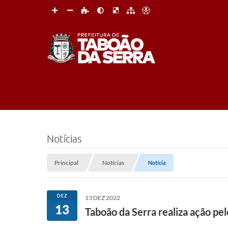
Notícias
Principal
Notícias
Notícia
DEZ
13 DEZ 2022
13
Taboão da Serra realiza ação pe