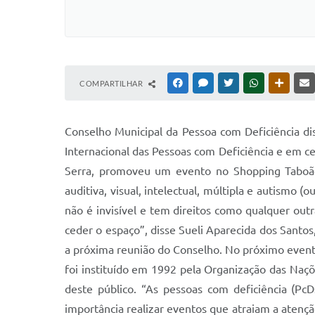
COMPARTILHAR
FACEBOOK
MESSENGER
TWITTER
WHATSAPP
OUTRAS
Conselho Municipal da Pessoa com Deficiência dis
Internacional das Pessoas com Deficiência e em c
Serra, promoveu um evento no Shopping Taboão. 
auditiva, visual, intelectual, múltipla e autismo
não é invisível e tem direitos como qualquer ou
ceder o espaço”, disse Sueli Aparecida dos Santos
a próxima reunião do Conselho. No próximo evento,
foi instituído em 1992 pela Organização das Naç
deste público. “As pessoas com deficiência (Pc
importância realizar eventos que atraiam a atençã