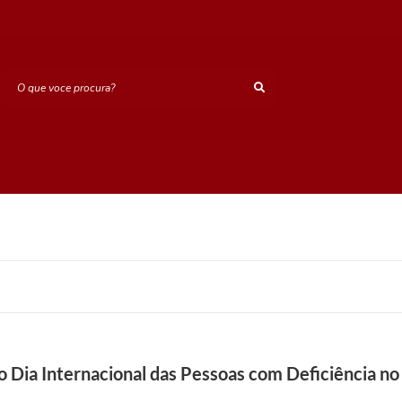
O que voce procura?
lo Dia Internacional das Pessoas com Deficiência n