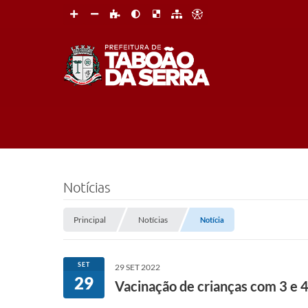
Notícias
Principal
Notícias
Notícia
SET
29 SET 2022
29
Vacinação de crianças com 3 e