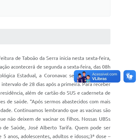
ura de Taboão da Serra inicia nesta sexta-feira,
ação acontecerá de segunda a sexta-feira, das 08h
ológica Estadual, a Coronavac será o imunizante
intervalo de 28 dias após a primeira. Para receber
residência, além de cartão do SUS e caderneta de
dades de saúde. “Após sermos abastecidos com mais
idade. Continuamos lembrando que as vacinas são
que não deixem de vacinar os filhos. Nossas UBSs
io de Saúde, José Alberto Tarifa. Quem pode ser
5 anos, adolescentes, adultos e idosos;3ª dose –