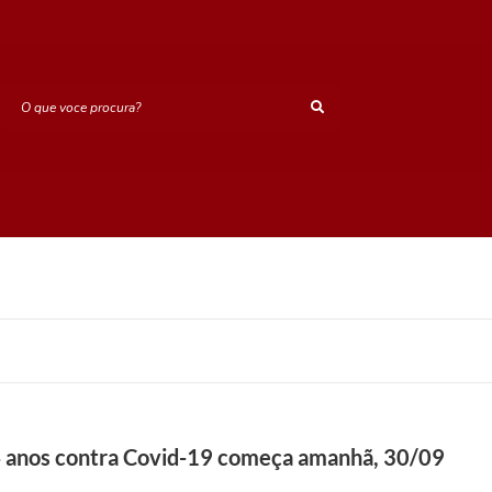
O que voce procura?
 4 anos contra Covid-19 começa amanhã, 30/09