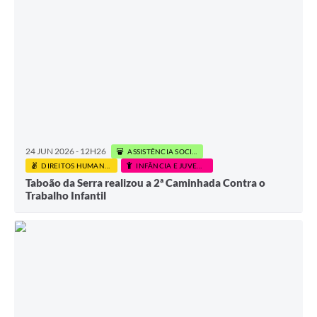
24 JUN 2026 - 12H26
ASSISTÊNCIA SOCIAL
DIREITOS HUMANOS E CIDADANIA
INFÂNCIA E JUVENTUDE
Taboão da Serra realizou a 2ª Caminhada Contra o
Trabalho Infantil