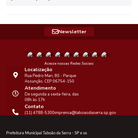
Newsletter
Acesse nossas Redes Sociais
Localização
Rua Pedro Mari, 80 - Parque
Assunção, CEP 06754-150
Atendimento
De segunda a sexta-feira, das
08h às 17h
Contato
(11) 4788-5300
imprensa@taboaodaserra.sp.gov
.br
Prefeitura Municipal Taboão da Serra - SP e os