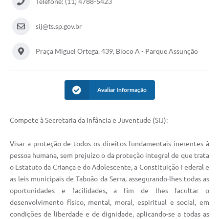
Telefone: (11) 4788-5423
sij@ts.sp.gov.br
Praça Miguel Ortega, 439, Bloco A - Parque Assunção
Avaliar Informação
Compete à Secretaria da Infância e Juventude (SIJ):
Visar a proteção de todos os direitos fundamentais inerentes à
pessoa humana, sem prejuízo o da proteção integral de que trata
o Estatuto da Criança e do Adolescente, a Constituição Federal e
as leis municipais de Taboão da Serra, assegurando-lhes todas as
oportunidades e facilidades, a fim de lhes facultar o
desenvolvimento físico, mental, moral, espiritual e social, em
condições de liberdade e de dignidade, aplicando-se a todas as