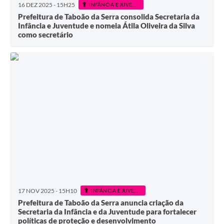
16 DEZ 2025 - 15H25
INFÂNCIA E JUVENTUDE
Prefeitura de Taboão da Serra consolida Secretaria da
Infância e Juventude e nomeia Átila Oliveira da Silva
como secretário
17 NOV 2025 - 15H10
INFÂNCIA E JUVENTUDE
Prefeitura de Taboão da Serra anuncia criação da
Secretaria da Infância e da Juventude para fortalecer
políticas de proteção e desenvolvimento