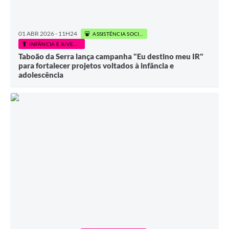
01 ABR 2026 - 11H24
ASSISTÊNCIA SOCIAL
INFÂNCIA E JUVENTUDE
Taboão da Serra lança campanha "Eu destino meu IR"
para fortalecer projetos voltados à infância e
adolescência