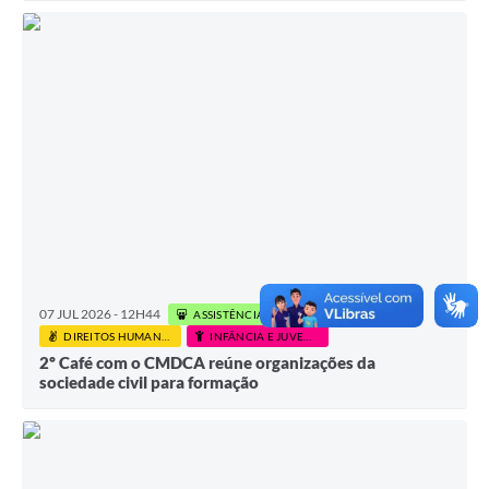
07 JUL 2026 - 12H44
ASSISTÊNCIA SOCIAL
DIREITOS HUMANOS E CIDADANIA
INFÂNCIA E JUVENTUDE
2º Café com o CMDCA reúne organizações da
sociedade civil para formação