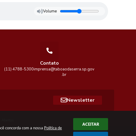
Volume
Contato
(11) 4788-5300
imprensa@taboaodaserra.sp.gov
.br
Newsletter
 Abertos
ACEITAR
você concorda com a nossa
Política de