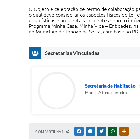
O Objeto é celebração de termo de colaboração par
o qual deve considerar os aspectos físicos do ter
urbanísticos e ambientais incidentes sobre o imóv
Programa Minha Casa, Minha Vida – Entidades, na
no Município de Taboão da Serra, com base no P
Secretarias Vinculadas
Secretaria de Habitação 
Marcio Alfredo Ferreira
COMPARTILHAR
FACEBOOK
MESSENGER
TWITTER
WHATSAPP
OUTRAS