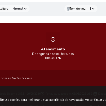
eitura:
Tom de voz:
Atendimento
De segunda a sexta-feira, das
08h às 17h
 nossas Redes Sociais
ão do Sistema:
3.5.3 - 19/06/2026
Portal atualizado em:
05/08/2026 16:24
Dados
 site usa cookies para melhorar a sua experiência de navegação. Ao continuar 