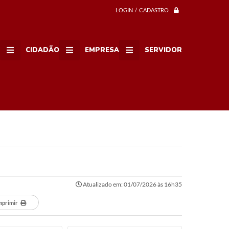
LOGIN / CADASTRO
CIDADÃO
EMPRESA
SERVIDOR
Atualizado em: 01/07/2026 às 16h35
mprimir