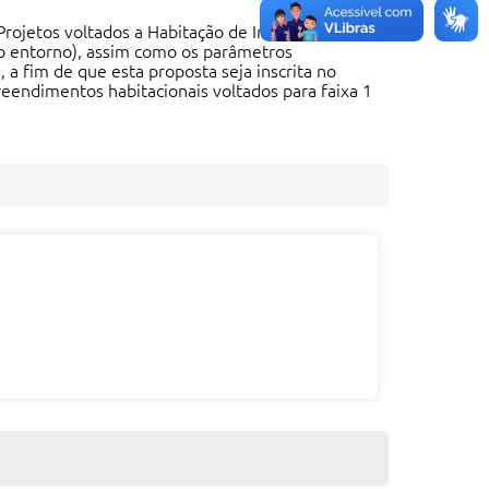
rojetos voltados a Habitação de Interesse Social,
 no entorno), assim como os parâmetros
 a fim de que esta proposta seja inscrita no
endimentos habitacionais voltados para faixa 1