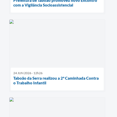
Prefeitura de Taboão promoveu novo Encontro
com a Vigilância Socioassistencial
24 JUN 2026 - 12h26
Taboão da Serra realizou a 2ª Caminhada Contra
o Trabalho Infantil