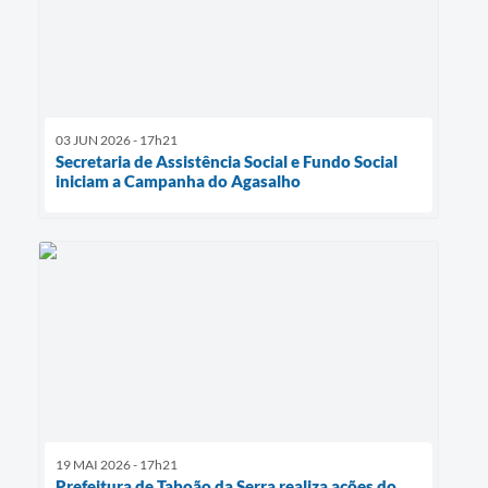
03 JUN 2026 - 17h21
Secretaria de Assistência Social e Fundo Social
iniciam a Campanha do Agasalho
19 MAI 2026 - 17h21
Prefeitura de Taboão da Serra realiza ações do