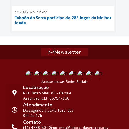
19 MAI 2026 - 12h27
Taboão da Serra participa do 28º Jogos da Melhor
Idade
Newsletter
Acesse nossas Redes Sociais
Localização
Rua Pedro Mari, 80 - Parque
Assunção, CEP 06754-150
Atendimento
De segunda a sexta-feira, das
08h às 17h
Contato
(11) 4788-5300
imprensa@taboaodaserra.sp.gov