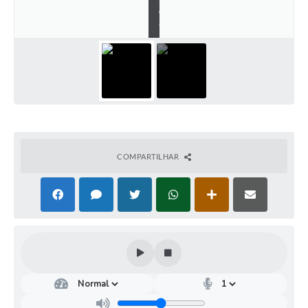
o
.
COMPARTILHAR